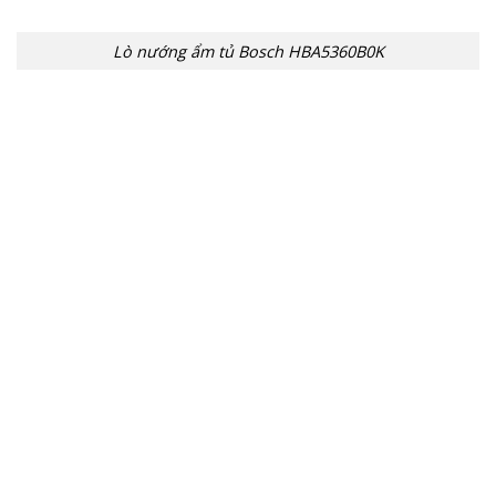
Lò nướng ẩm tủ Bosch HBA5360B0K