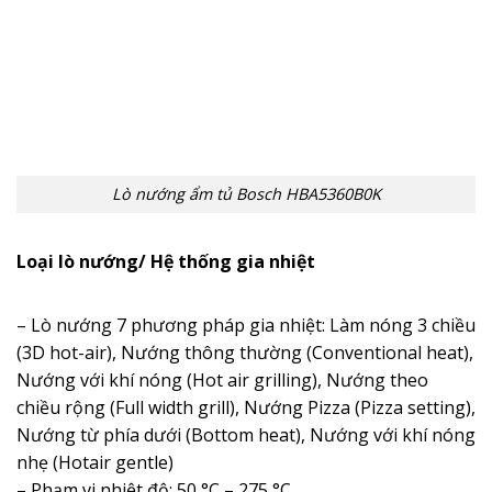
Lò nướng ẩm tủ Bosch HBA5360B0K
Loại lò nướng/ Hệ thống gia nhiệt
– Lò nướng 7 phương pháp gia nhiệt: Làm nóng 3 chiều
(3D hot-air), Nướng thông thường (Conventional heat),
Nướng với khí nóng (Hot air grilling), Nướng theo
chiều rộng (Full width grill), Nướng Pizza (Pizza setting),
Nướng từ phía dưới (Bottom heat), Nướng với khí nóng
nhẹ (Hotair gentle)
– Phạm vi nhiệt độ: 50 °C – 275 °C