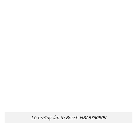
Lò nướng ẩm tủ Bosch HBA5360B0K