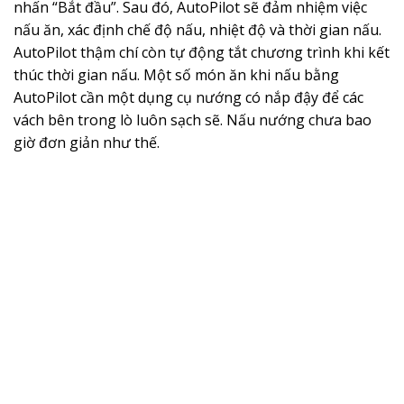
nhấn “Bắt đầu”. Sau đó, AutoPilot sẽ đảm nhiệm việc
nấu ăn, xác định chế độ nấu, nhiệt độ và thời gian nấu.
AutoPilot thậm chí còn tự động tắt chương trình khi kết
thúc thời gian nấu. Một số món ăn khi nấu bằng
AutoPilot cần một dụng cụ nướng có nắp đậy để các
vách bên trong lò luôn sạch sẽ. Nấu nướng chưa bao
giờ đơn giản như thế.