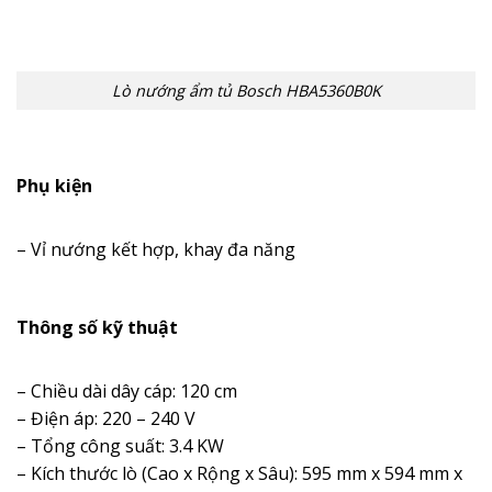
Lò nướng ẩm tủ Bosch HBA5360B0K
Phụ kiện
– Vỉ nướng kết hợp, khay đa năng
Thông số kỹ thuật
– Chiều dài dây cáp: 120 cm
– Điện áp: 220 – 240 V
– Tổng công suất: 3.4 KW
– Kích thước lò (Cao x Rộng x Sâu): 595 mm x 594 mm x