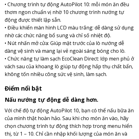
•
Chương trình tự động AutoPilot 10
: mỗi món ăn đều
thơm ngon chuẩn vị nhờ 10 chương trình nướng tự
động được thiết lập sẵn.
•
Điều khiển màn hình LCD màu trắng
: dễ dàng sử dụng
nhờ các chức năng bổ sung và chỉ số nhiệt độ.
•
Nút nhấn mở cửa
: Giúp mặt trước của lò nướng dễ
dàng vệ sinh và mang lại vẻ ngoài sáng bóng cho lò.
•
Chức năng tự làm sạch EcoClean Direct
: lớp men phủ ở
vách sau của khoang lò giúp tự động hấp thụ chất bẩn,
không tốn nhiều công sức vệ sinh, làm sạch.
Điểm nổi bật
Nấu nướng tự động dễ dàng hơn.
Với chế độ tự động AutoPilot 10, bạn có thể nấu bữa ăn
của mình thật hoàn hảo. Sau khi cho món ăn vào, hãy
chọn chương trình tự động thích hợp trong menu hiển
thị, từ 1 – 10. Chỉ cần nhập khối lượng của món ăn và