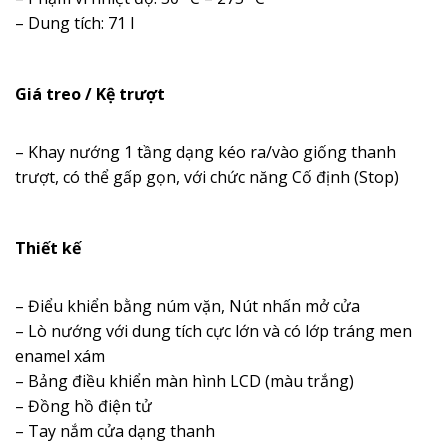
– Dung tích: 71 l
Giá treo / Kệ trượt
– Khay nướng 1 tầng dạng kéo ra/vào giống thanh
trượt, có thể gấp gọn, với chức năng Cố định (Stop)
Thiết kế
– Điểu khiển bằng núm vặn, Nút nhấn mở cửa
– Lò nướng với dung tích cực lớn và có lớp tráng men
enamel xám
– Bảng điều khiển màn hình LCD (màu trắng)
– Đồng hồ điện tử
– Tay nắm cửa dạng thanh