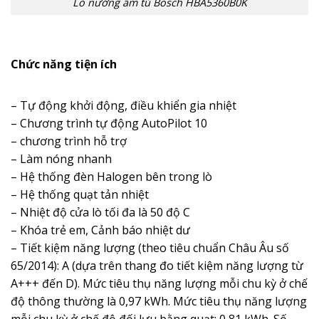
Lò nướng ẩm tủ Bosch HBA5360B0K
Chức năng tiện ích
– Tự động khởi động, điều khiển gia nhiệt
– Chương trình tự động AutoPilot 10
– chương trình hỗ trợ
– Làm nóng nhanh
– Hệ thống đèn Halogen bên trong lò
– Hệ thống quạt tản nhiệt
– Nhiệt độ cửa lò tối đa là 50 độ C
– Khóa trẻ em, Cảnh báo nhiệt dư
– Tiết kiệm năng lượng (theo tiêu chuẩn Châu Âu số
65/2014): A (dựa trên thang đo tiết kiệm năng lượng từ
A+++ đến D). Mức tiêu thụ năng lượng mỗi chu kỳ ở chế
độ thông thường là 0,97 kWh. Mức tiêu thụ năng lượng