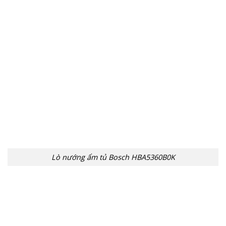
Lò nướng ẩm tủ Bosch HBA5360B0K