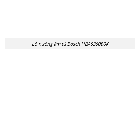
Lò nướng ẩm tủ Bosch HBA5360B0K