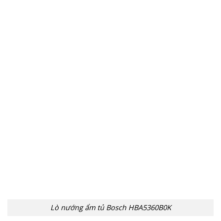
Lò nướng ẩm tủ Bosch HBA5360B0K