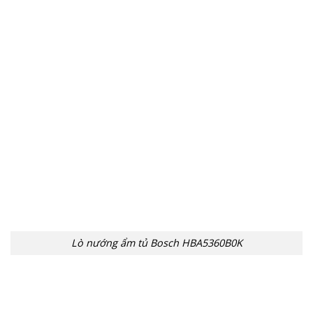
Lò nướng ẩm tủ Bosch HBA5360B0K