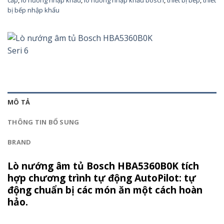
bị bếp nhập khẩu
MÔ TẢ
THÔNG TIN BỔ SUNG
BRAND
Lò nướng âm tủ Bosch HBA5360B0K tích
hợp chương trình tự động AutoPilot: tự
động chuẩn bị các món ăn một cách hoàn
hảo.