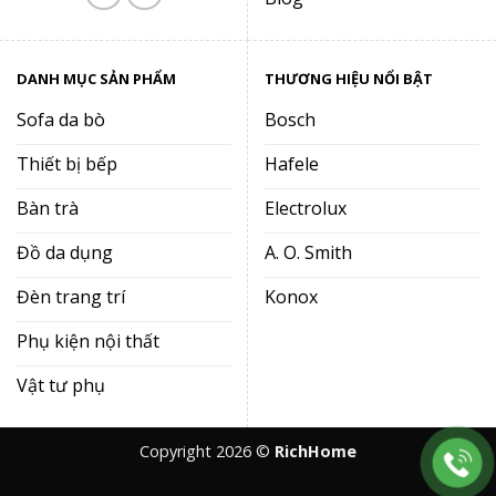
DANH MỤC SẢN PHẨM
THƯƠNG HIỆU NỔI BẬT
Sofa da bò
Bosch
Thiết bị bếp
Hafele
Bàn trà
Electrolux
Đồ da dụng
A. O. Smith
Đèn trang trí
Konox
Phụ kiện nội thất
Vật tư phụ
Copyright 2026 ©
RichHome