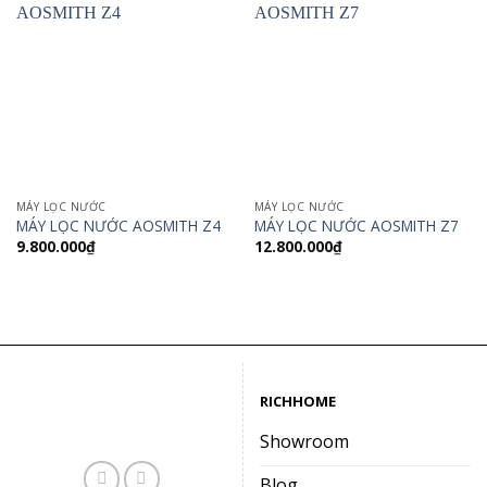
MÁY LỌC NƯỚC
MÁY LỌC NƯỚC
MÁY LỌC NƯỚC AOSMITH Z4
MÁY LỌC NƯỚC AOSMITH Z7
9.800.000
₫
12.800.000
₫
RICHHOME
Showroom
Blog