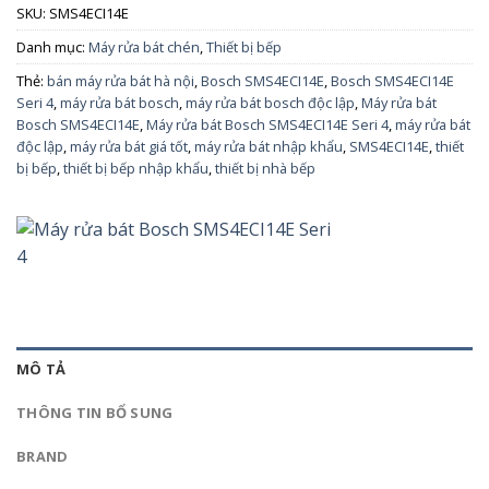
SKU:
SMS4ECI14E
Danh mục:
Máy rửa bát chén
,
Thiết bị bếp
Thẻ:
bán máy rửa bát hà nội
,
Bosch SMS4ECI14E
,
Bosch SMS4ECI14E
Seri 4
,
máy rửa bát bosch
,
máy rửa bát bosch độc lập
,
Máy rửa bát
Bosch SMS4ECI14E
,
Máy rửa bát Bosch SMS4ECI14E Seri 4
,
máy rửa bát
độc lập
,
máy rửa bát giá tốt
,
máy rửa bát nhập khẩu
,
SMS4ECI14E
,
thiết
bị bếp
,
thiết bị bếp nhập khẩu
,
thiết bị nhà bếp
MÔ TẢ
THÔNG TIN BỔ SUNG
BRAND