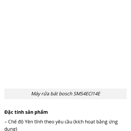
Máy rửa bát bosch SMS4ECI14E
Đặc tính sản phẩm
– Chế độ Yên tĩnh theo yêu cầu (kích hoạt bằng ứng
dụng)