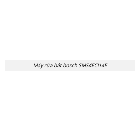
Máy rửa bát bosch SMS4ECI14E