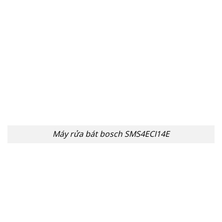
Máy rửa bát bosch SMS4ECI14E