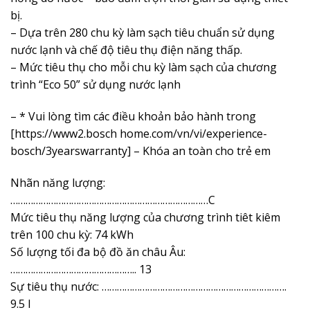
bị.
– Dựa trên 280 chu kỳ làm sạch tiêu chuẩn sử dụng
nước lạnh và chế độ tiêu thụ điện năng thấp.
– Mức tiêu thụ cho mỗi chu kỳ làm sạch của chương
trình “Eco 50” sử dụng nước lạnh
– * Vui lòng tìm các điều khoản bảo hành trong
[https://www2.bosch home.com/vn/vi/experience-
bosch/3yearswarranty] – Khóa an toàn cho trẻ em
Nhãn năng lượng:
……………………………………………………………………C
Mức tiêu thụ năng lượng của chương trình tiêt kiêm
trên 100 chu kỳ: 74 kWh
Số lượng tối đa bộ đồ ăn châu Âu:
………………………………………….. 13
Sự tiêu thụ nước: ……………………………………………………………….
9.5 l