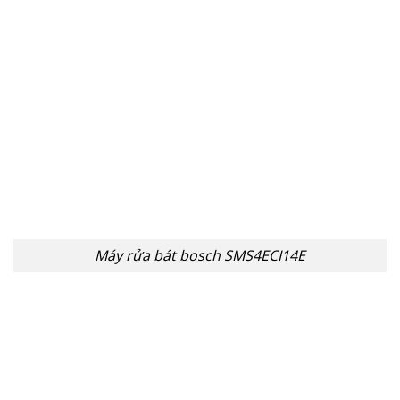
Máy rửa bát bosch SMS4ECI14E