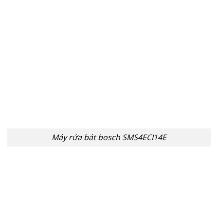
Máy rửa bát bosch SMS4ECI14E