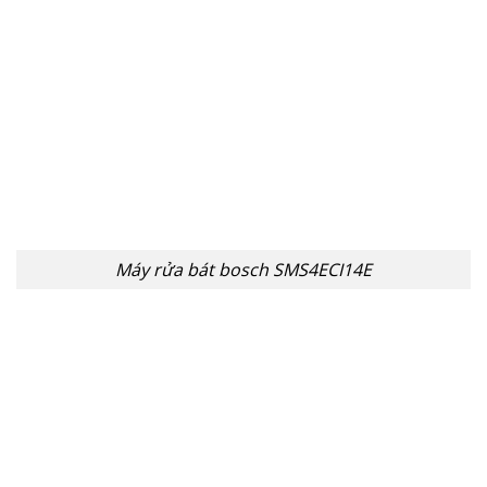
Máy rửa bát bosch SMS4ECI14E