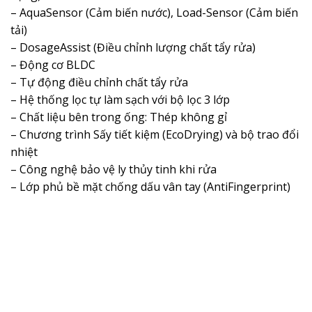
– AquaSensor (Cảm biến nước), Load-Sensor (Cảm biến
tải)
– DosageAssist (Điều chỉnh lượng chất tẩy rửa)
– Động cơ BLDC
– Tự động điều chỉnh chất tẩy rửa
– Hệ thống lọc tự làm sạch với bộ lọc 3 lớp
– Chất liệu bên trong ống: Thép không gỉ
– Chương trình Sấy tiết kiệm (EcoDrying) và bộ trao đổi
nhiệt
– Công nghệ bảo vệ ly thủy tinh khi rửa
– Lớp phủ bề mặt chống dấu vân tay (AntiFingerprint)