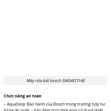
Máy rửa bát bosch SMS4ECI14E
Chức năng an toàn
– AquaStop: Bảo hành của Bosch trong trường hợp hư
hỏng do nước – bảo đảm trọn thời gian sử dụng thiết