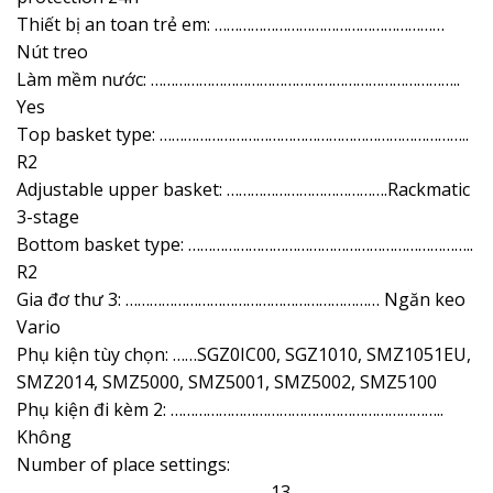
Thiết bị an toan trẻ em: …………………………………………………
Nút treo
Làm mềm nước: …………………………………………………………………..
Yes
Top basket type: …………………………………………………………………..
R2
Adjustable upper basket: ………………………………….Rackmatic
3-stage
Bottom basket type: ……………………………………………………………..
R2
Gia đơ thư 3: ……………………………………………………… Ngăn keo
Vario
Phụ kiện tùy chọn: ……SGZ0IC00, SGZ1010, SMZ1051EU,
SMZ2014, SMZ5000, SMZ5001, SMZ5002, SMZ5100
Phụ kiện đi kèm 2: …………………………………………………………..
Không
Number of place settings:
………………………………………………………13