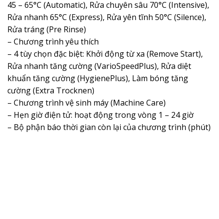
45 – 65°C (Automatic), Rửa chuyên sâu 70°C (Intensive),
Rửa nhanh 65°C (Express), Rửa yên tĩnh 50°C (Silence),
Rửa tráng (Pre Rinse)
– Chương trình yêu thích
– 4 tùy chọn đặc biệt: Khởi động từ xa (Remove Start),
Rửa nhanh tăng cường (VarioSpeedPlus), Rửa diệt
khuẩn tăng cường (HygienePlus), Làm bóng tăng
cường (Extra Trocknen)
– Chương trình vệ sinh máy (Machine Care)
– Hẹn giờ điện tử: hoạt động trong vòng 1 – 24 giờ
– Bộ phận báo thời gian còn lại của chương trình (phút)