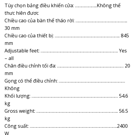
Tùy chọn bảng điều khiển cửa: ………………..Không thể
thưc hiên đươc
Chiều cao của bàn thể tháo rời: ………………………………………..
30 mm
Chiều cao của thiết bị: ………………………………………………….. 845
mm
Adjustable feet: ……………………………………………………………. Yes
– all
Chân điều chỉnh tối đa: …………………………………………………… 20
mm
Gọng có thể điều chỉnh: ……………………………………………………
Không
Khối lượng: …………………………………………………………………… 54.6
kg
Gross weight: ……………………………………………………………….. 56.5
kg
Công suất: …………………………………………………………………….2400
W