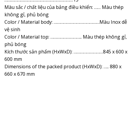
Màu sắc / chất liệu của bảng điều khiển: …… Màu thép
không gỉ, phủ bóng
Color / Material body: ……………………………………Màu Inox dễ
vệ sinh
Color / Material top: ……………………….. Màu thép không gỉ,
phủ bóng
Kích thước sản phẩm (HxWxD): ………………………845 x 600 x
600 mm
Dimensions of the packed product (HxWxD): ….. 880 x
660 x 670 mm