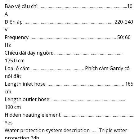
Bảo vệ cầu chì: …………………………………………………………………..10
A
Điện áp: …………………………………………………………………….220-240
V
Frequency: ………………………………………………………………… 50; 60
Hz
Chiều dài dây nguồn: ……………………………………………………
175.0 cm
Loại ổ cắm: ………………………………………. Phích cắm Gardy có
nối đất
Length inlet hose: …………………………………………………………. 165
cm
Length outlet hose: ………………………………………………………..
190 cm
Hidden heating element: ………………………………………………………
Yes
Water protection system description: ……Triple water
protection 24h