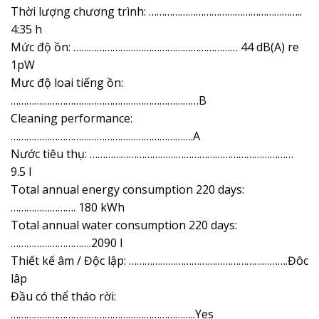
Thời lượng chương trình: …………………………………………………..
4:35 h
Mức độ ồn: ……………………………………………………… 44 dB(A) re
1pW
Mưc độ loai tiếng ồn:
………………………………………………………………B
Cleaning performance:
…………………………………………………………….A
Nước tiêu thụ: ……………………………………………………………………
9.5 l
Total annual energy consumption 220 days:
……………………. 180 kWh
Total annual water consumption 220 days:
………………………….2090 l
Thiết kế âm / Độc lập: …………………………………………………….Đôc
lâp
Đầu có thể tháo rời:
……………………………………………………………..Yes