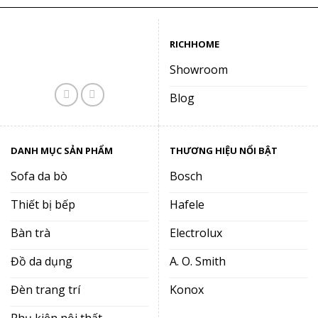
RICHHOME
Showroom
Blog
DANH MỤC SẢN PHẨM
THƯƠNG HIỆU NỔI BẬT
Sofa da bò
Bosch
Thiết bị bếp
Hafele
Bàn trà
Electrolux
Đồ da dụng
A. O. Smith
Đèn trang trí
Konox