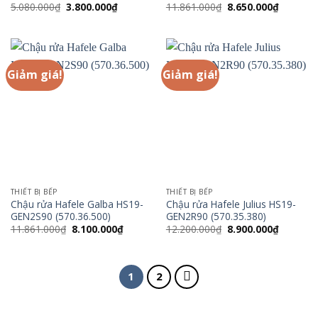
Giá
Giá
Giá
Giá
5.080.000
₫
3.800.000
₫
11.861.000
₫
8.650.000
₫
gốc
hiện
gốc
hiện
là:
tại
là:
tại
5.080.000₫.
là:
11.861.000₫.
là:
3.800.000₫.
8.650.00
Giảm giá!
Giảm giá!
THIẾT BỊ BẾP
THIẾT BỊ BẾP
Chậu rửa Hafele Galba HS19-
Chậu rửa Hafele Julius HS19-
GEN2S90 (570.36.500)
GEN2R90 (570.35.380)
Giá
Giá
Giá
Giá
11.861.000
₫
8.100.000
₫
12.200.000
₫
8.900.000
₫
gốc
hiện
gốc
hiện
là:
tại
là:
tại
11.861.000₫.
là:
12.200.000₫.
là:
8.100.000₫.
8.900.00
1
2