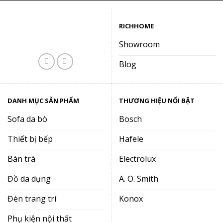
RICHHOME
Showroom
Blog
DANH MỤC SẢN PHẨM
THƯƠNG HIỆU NỔI BẬT
Sofa da bò
Bosch
Thiết bị bếp
Hafele
Bàn trà
Electrolux
Đồ da dụng
A. O. Smith
Đèn trang trí
Konox
Phụ kiện nội thất