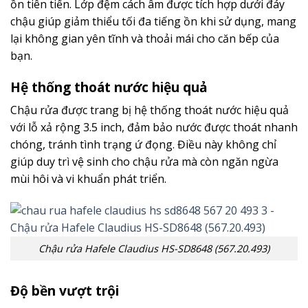
ồn tiên tiến. Lớp đệm cách âm được tích hợp dưới đáy
chậu giúp giảm thiểu tối đa tiếng ồn khi sử dụng, mang
lại không gian yên tĩnh và thoải mái cho căn bếp của
bạn.
Hệ thống thoát nước hiệu quả
Chậu rửa được trang bị hệ thống thoát nước hiệu quả
với lỗ xả rộng 3.5 inch, đảm bảo nước được thoát nhanh
chóng, tránh tình trạng ứ đọng. Điều này không chỉ
giúp duy trì vệ sinh cho chậu rửa mà còn ngăn ngừa
mùi hôi và vi khuẩn phát triển.
Chậu rửa Hafele Claudius HS-SD8648 (567.20.493)
Độ bền vượt trội