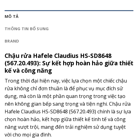
MÔ TẢ
THÔNG TIN BỔ SUNG
BRAND
Chậu rửa Hafele Claudius HS-SD8648
(567.20.493): Sự kết hợp hoàn hảo giữa thiết
kế và công năng
Trong thời đại hiện nay, việc lựa chọn một chiếc chậu
rửa không chỉ đơn thuần là để phục vụ mục đích sử
dụng, mà còn là một phần quan trọng trong việc tạo
nên không gian bếp sang trọng và tiện nghi. Chậu rửa
Hafele Claudius HS-SD8648 (567.20.493) chính là sự lựa
chọn hoàn hảo, kết hợp giữa thiết kế tinh tế và công
năng vượt trội, mang đến trải nghiệm sử dụng tuyệt
vời cho mọi gia đình.