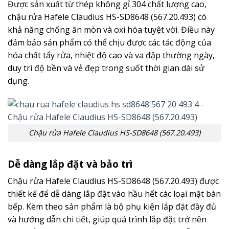
Được sản xuất từ thép không gỉ 304 chất lượng cao,
chậu rửa Hafele Claudius HS-SD8648 (567.20.493) có
khả năng chống ăn mòn và oxi hóa tuyệt vời. Điều này
đảm bảo sản phẩm có thể chịu được các tác động của
hóa chất tẩy rửa, nhiệt độ cao và va đập thường ngày,
duy trì độ bền và vẻ đẹp trong suốt thời gian dài sử
dụng.
Chậu rửa Hafele Claudius HS-SD8648 (567.20.493)
Dễ dàng lắp đặt và bảo trì
Chậu rửa Hafele Claudius HS-SD8648 (567.20.493) được
thiết kế để dễ dàng lắp đặt vào hầu hết các loại mặt bàn
bếp. Kèm theo sản phẩm là bộ phụ kiện lắp đặt đầy đủ
và hướng dẫn chi tiết, giúp quá trình lắp đặt trở nên