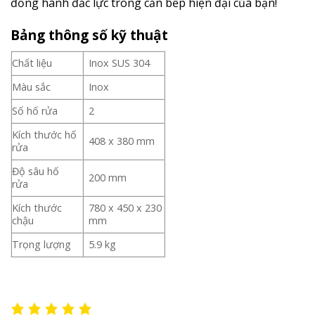
đồng hành đắc lực trong căn bếp hiện đại của bạn!
Bảng thông số kỹ thuật
Chất liệu
Inox SUS 304
Màu sắc
Inox
Số hố rửa
2
Kích thước hố
408 x 380 mm
rửa
Độ sâu hố
200 mm
rửa
Kích thước
780 x 450 x 230
chậu
mm
Trọng lượng
5.9 kg