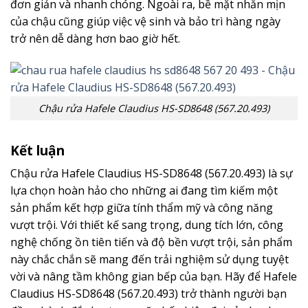
đơn giản và nhanh chóng. Ngoài ra, bề mặt nhẵn mịn
của chậu cũng giúp việc vệ sinh và bảo trì hàng ngày
trở nên dễ dàng hơn bao giờ hết.
Chậu rửa Hafele Claudius HS-SD8648 (567.20.493)
Kết luận
Chậu rửa Hafele Claudius HS-SD8648 (567.20.493) là sự
lựa chọn hoàn hảo cho những ai đang tìm kiếm một
sản phẩm kết hợp giữa tính thẩm mỹ và công năng
vượt trội. Với thiết kế sang trọng, dung tích lớn, công
nghệ chống ồn tiên tiến và độ bền vượt trội, sản phẩm
này chắc chắn sẽ mang đến trải nghiệm sử dụng tuyệt
vời và nâng tầm không gian bếp của bạn. Hãy để Hafele
Claudius HS-SD8648 (567.20.493) trở thành người bạn