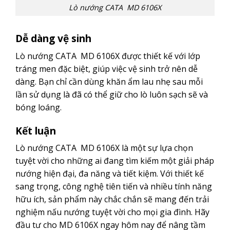
Lò nướng CATA MD 6106X
Dễ dàng vệ sinh
Lò nướng CATA MD 6106X được thiết kế với lớp
tráng men đặc biệt, giúp việc vệ sinh trở nên dễ
dàng. Bạn chỉ cần dùng khăn ẩm lau nhẹ sau mỗi
lần sử dụng là đã có thể giữ cho lò luôn sạch sẽ và
bóng loáng.
Kết luận
Lò nướng CATA MD 6106X là một sự lựa chọn
tuyệt vời cho những ai đang tìm kiếm một giải pháp
nướng hiện đại, đa năng và tiết kiệm. Với thiết kế
sang trọng, công nghệ tiên tiến và nhiều tính năng
hữu ích, sản phẩm này chắc chắn sẽ mang đến trải
nghiệm nấu nướng tuyệt vời cho mọi gia đình. Hãy
đầu tư cho MD 6106X ngay hôm nay để nâng tầm