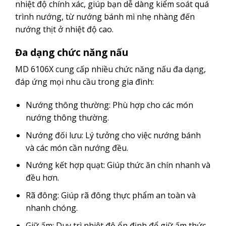
nhiệt độ chính xác, giúp bạn dễ dàng kiểm soát quá
trình nướng, từ nướng bánh mì nhẹ nhàng đến
nướng thịt ở nhiệt độ cao.
Đa dạng chức năng nấu
MD 6106X cung cấp nhiều chức năng nấu đa dạng,
đáp ứng mọi nhu cầu trong gia đình:
Nướng thông thường: Phù hợp cho các món
nướng thông thường.
Nướng đối lưu: Lý tưởng cho việc nướng bánh
và các món cần nướng đều.
Nướng kết hợp quạt: Giúp thức ăn chín nhanh và
đều hơn.
Rã đông: Giúp rã đông thực phẩm an toàn và
nhanh chóng.
Giữ ấm: Duy trì nhiệt độ ổn định để giữ ấm thức