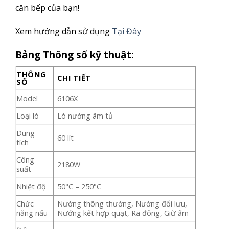
căn bếp của bạn!
Xem hướng dẫn sử dụng
Tại Đây
Bảng Thông số kỹ thuật:
THÔNG
CHI TIẾT
SỐ
Model
6106X
Loại lò
Lò nướng âm tủ
Dung
60 lít
tích
Công
2180W
suất
Nhiệt độ
50°C – 250°C
Chức
Nướng thông thường, Nướng đối lưu,
năng nấu
Nướng kết hợp quạt, Rã đông, Giữ ấm