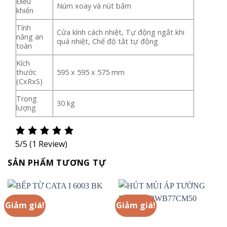
Điều
Núm xoay và nút bấm
khiển
Tính
Cửa kính cách nhiệt, Tự động ngắt khi
năng an
quá nhiệt, Chế độ tắt tự động
toàn
Kích
thước
595 x 595 x 575 mm
(CxRxS)
Trọng
30 kg
lượng
5/5
(1 Review)
SẢN PHẨM TƯƠNG TỰ
Giảm giá!
Giảm giá!