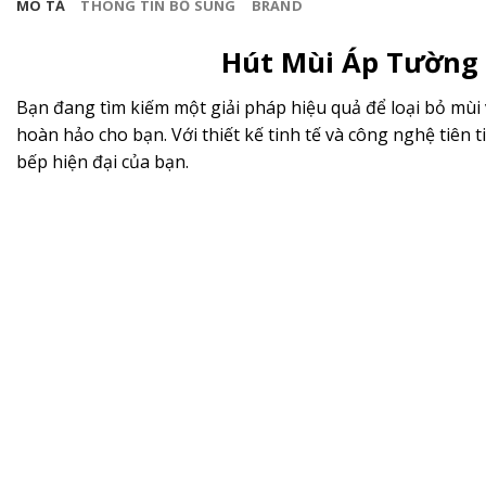
MÔ TẢ
THÔNG TIN BỔ SUNG
BRAND
Hút Mùi Áp Tường 
Bạn đang tìm kiếm một giải pháp hiệu quả để loại bỏ mù
hoàn hảo cho bạn. Với thiết kế tinh tế và công nghệ tiê
bếp hiện đại của bạn.