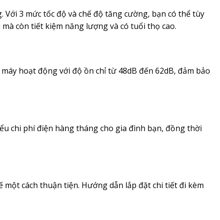
 Với 3 mức tốc độ và chế độ tăng cường, bạn có thể tùy
mà còn tiết kiệm năng lượng và có tuổi thọ cao.
, máy hoạt động với độ ồn chỉ từ 48dB đến 62dB, đảm bảo
ểu chi phí điện hàng tháng cho gia đình bạn, đồng thời
ế một cách thuận tiện. Hướng dẫn lắp đặt chi tiết đi kèm