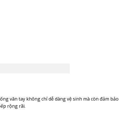
chống vân tay không chỉ dễ dàng vệ sinh mà còn đảm bảo
ếp rộng rãi.