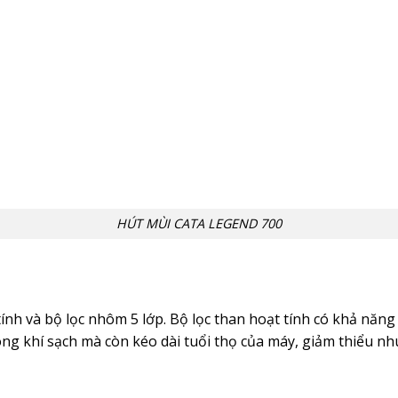
HÚT MÙI CATA LEGEND 700
nh và bộ lọc nhôm 5 lớp. Bộ lọc than hoạt tính có khả năng
ng khí sạch mà còn kéo dài tuổi thọ của máy, giảm thiểu nhu