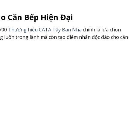
o Căn Bếp Hiện Đại
 700
Thương hiệu CATA Tây Ban Nha
chính là lựa chọn
ng luôn trong lành mà còn tạo điểm nhấn độc đáo cho căn