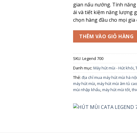
gian nấu nướng. Tính năng
ái và tiết kiệm năng lượng 
chọn hàng đầu cho mọi gia 
THÊM VÀO GIỎ HÀNG
SKU:
Legend 700
Danh mục:
Máy hút mùi - Hút khói
,
Thẻ:
địa chỉ mua máy hút mùi hà nộ
máy hút mùi
,
máy hút mùi âm tủ ca
mùi nhập khẩu
,
máy hút mùi tốt
,
thi