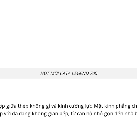
HÚT MÙI CATA LEGEND 700
 hợp giữa thép không gỉ và kính cường lực. Mặt kính phẳng 
p với đa dạng không gian bếp, từ căn hộ nhỏ gọn đến nhà b