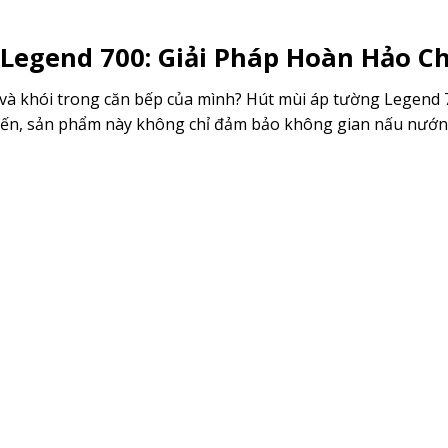
Legend 700: Giải Pháp Hoàn Hảo Ch
i và khói trong căn bếp của mình? Hút mùi áp tường Legend
n tiến, sản phẩm này không chỉ đảm bảo không gian nấu nướ