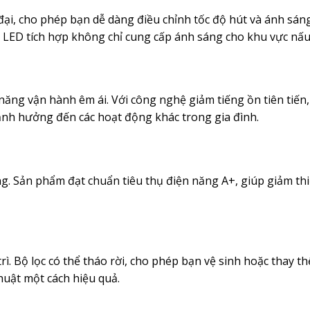
i, cho phép bạn dễ dàng điều chỉnh tốc độ hút và ánh sáng.
LED tích hợp không chỉ cung cấp ánh sáng cho khu vực nấu 
ăng vận hành êm ái. Với công nghệ giảm tiếng ồn tiên tiến
ảnh hưởng đến các hoạt động khác trong gia đình.
ng. Sản phẩm đạt chuẩn tiêu thụ điện năng A+, giúp giảm thi
ì. Bộ lọc có thể tháo rời, cho phép bạn vệ sinh hoặc thay th
huật một cách hiệu quả.