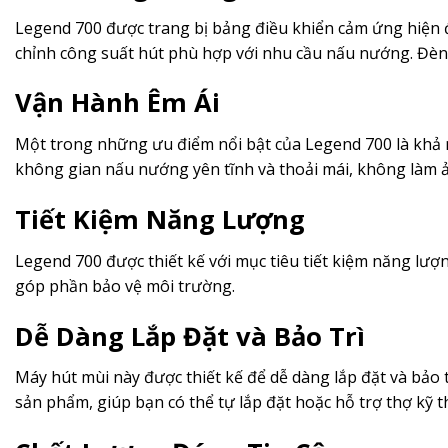
Legend 700 được trang bị bảng điều khiển cảm ứng hiện đạ
chỉnh công suất hút phù hợp với nhu cầu nấu nướng. Đèn 
Vận Hành Êm Ái
Một trong những ưu điểm nổi bật của Legend 700 là khả n
không gian nấu nướng yên tĩnh và thoải mái, không làm 
Tiết Kiệm Năng Lượng
Legend 700 được thiết kế với mục tiêu tiết kiệm năng lượ
góp phần bảo vệ môi trường.
Dễ Dàng Lắp Đặt và Bảo Trì
Máy hút mùi này được thiết kế để dễ dàng lắp đặt và bảo tr
sản phẩm, giúp bạn có thể tự lắp đặt hoặc hỗ trợ thợ kỹ t