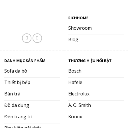
RICHHOME
Showroom
Blog
DANH MỤC SẢN PHẨM
THƯƠNG HIỆU NỔI BẬT
Sofa da bò
Bosch
Thiết bị bếp
Hafele
Bàn trà
Electrolux
Đồ da dụng
A. O. Smith
Đèn trang trí
Konox