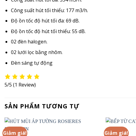
Công suất hút tối thiểu: 177 m3/h.
Độ ồn tốc độ hút tối đa: 69 dB.
Độ ồn tốc độ hút tối thiểu: 55 dB.
02 đèn halogen.
02 lưới lọc bằng nhôm.
Đèn sáng tự động
5/5
(1 Review)
SẢN PHẨM TƯƠNG TỰ
Giảm giá!
Giảm giá!