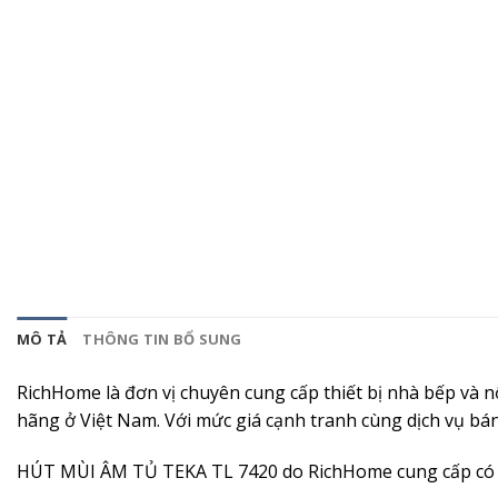
MÔ TẢ
THÔNG TIN BỔ SUNG
RichHome là đơn vị chuyên cung cấp thiết bị nhà bếp và 
hãng ở Việt Nam. Với mức giá cạnh tranh cùng dịch vụ bá
HÚT MÙI ÂM TỦ TEKA TL 7420 do RichHome cung cấp có c