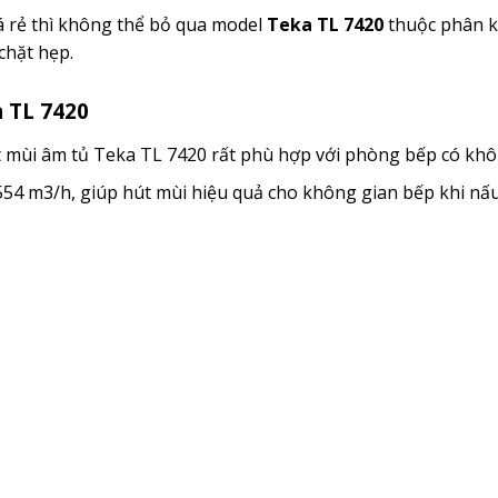
á rẻ thì không thể bỏ qua model
Teka TL 7420
thuộc phân k
chặt hẹp.
a TL 7420
út mùi âm tủ Teka TL 7420 rất phù hợp với phòng bếp có khô
554 m3/h, giúp hút mùi hiệu quả cho không gian bếp khi nấu