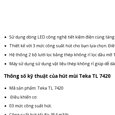
Sử dụng dòng LED công nghệ tiết kiệm điện cùng tăng 
Thiết kế với 3 mức công suất hút cho bạn lựa chọn. Điề
Hệ thống 2 bộ lưới lọc bằng thép không rỉ lọc dầu mỡ 1
Máy sử dụng sử dụng vật liệu thép không rỉ giúp dễ dà
Thông số kỹ thuật của hút mùi
Teka TL 7420
Mã sản phẩm: Teka TL 7420
Điều khiển cơ.
03 mức công suất hút.
Công suất hút tối đa: 354 m3/h.