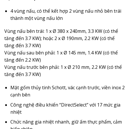
4 vùng nấu, có thể kết hợp 2 vùng nấu nhỏ bên trái
thành một vùng nấu lớn
Vùng nấu bên trái: 1 x Ø 380 x 240mm, 3.3 KW (có thể
tăng đến 3.7 KW); hoặc 2 x Ø 190mm, 2.2 KW (có thể
tăng đến 3.7 KW)
Vùng nấu sau bên phải: 1 x Ø 145 mm, 1.4 KW (có thể
tăng đến 2.2 KW)
Vùng nấu trước bên phải: 1 x Ø 210 mm, 2.2 KW (có thể
tăng đến 3.7 KW)
Mặt gốm thủy tinh Schott, vác cạnh trước, viền inox 2
cạnh bên
Công nghệ điều khiển “DirectSelect” với 17 mức gia
nhiệt
Chức năng gia nhiệt nhanh, giữ ấm thực phẩm, cảm