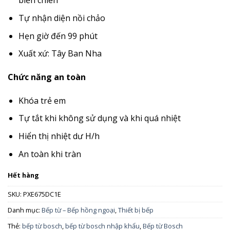
biến chiên
Tự nhận diện nồi chảo
Hẹn giờ đến 99 phút
Xuất xứ: Tây Ban Nha
Chức năng an toàn
Khóa trẻ em
Tự tắt khi không sử dụng và khi quá nhiệt
Hiển thị nhiệt dư H/h
An toàn khi tràn
Hết hàng
SKU:
PXE675DC1E
Danh mục:
Bếp từ – Bếp hồng ngoại
,
Thiết bị bếp
Thẻ:
bếp từ bosch
,
bếp từ bosch nhập khẩu
,
Bếp từ Bosch