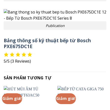
Publication
Bảng thông số kỹ thuật bếp từ Bosch
PXE675DC1E
5/5
(3 Reviews)
SẢN PHẨM TƯƠNG TỰ
Giảm giá!
Giảm giá!