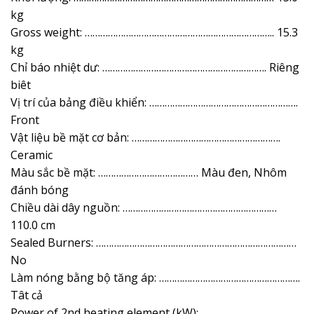
kg
Gross weight: ……………………………………………………………….. 15.3
kg
Chỉ báo nhiệt dư: ………………………………………………………. Riêng
biêt
Vị trí của bảng điều khiển: ………………………………………………….
Front
Vật liệu bề mặt cơ bản: ………………………………………………….
Ceramic
Màu sắc bề mặt: ………………………………… Màu đen, Nhôm
đánh bóng
Chiều dài dây nguồn: ……………………………………………………
110.0 cm
Sealed Burners: ……………………………………………………………………
No
Làm nóng bằng bộ tăng áp: ……………………………………………….
Tât cả
Power of 2nd heating element (kW):