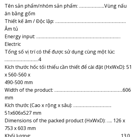
Tên sản phẩm/nhóm sản phẩm: …………………..Vùng nấu
ăn bằng gốm
Thiết kế âm / Độc lập: ………………………………………………………
Âm tủ
Energy input: …………………………………………………………………
Electric
Tổng số vị trí có thể được sử dụng cùng một lúc:
…………………………4
Kích thước hốc tối thiểu cần thiết để cài đặt (HxWxD): 51
x 560-560 x
490-500 mm
Width of the product: …………………………………………………….606
mm
Kích thước (Cao x rộng x sâu): …………………………….
51x606x527 mm
Dimensions of the packed product (HxWxD): ….. 126 x
753 x 603 mm
Khối lượng: …………………………………………………………………… 13.0