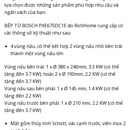
lựa chọn được những sản phẩm phù hơp nhu cầu và
ngân sách của bạn.
BẾP TỪ BOSCH PXE675DC1E do RichHome cung cấp có
các thông số kỹ thuật như sau:
4 vùng nấu, có thể kết hợp 2 vùng nấu nhỏ bên trái
thành một vùng nấu lớn
Vùng nấu bên trái: 1 x Ø 380 x 240mm, 3.3 KW (có thể
tăng đến 3.7 KW); hoặc 2 x Ø 190mm, 2.2 KW (có thể
tăng đến 3.7 KW)
Vùng nấu sau bên phải: 1 x Ø 145 mm, 1.4 KW (có thể
tăng đến 2.2 KW)
Vùng nấu trước bên phải: 1 x Ø 210 mm, 2.2 KW (có thể
tăng đến 3.7 KW)
Mặt gốm thủy tinh Schott, vác cạnh trước, viền inox 2