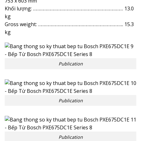
753 x 603 mm
Khối lượng: …………………………………………………………………… 13.0
kg
Gross weight: ……………………………………………………………….. 15.3
kg
Publication
Publication
Publication