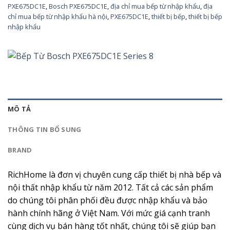
PXE675DC1E
,
Bosch PXE675DC1E
,
địa chỉ mua bếp từ nhập khẩu
,
địa
chỉ mua bếp từ nhập khẩu hà nội
,
PXE675DC1E
,
thiết bị bếp
,
thiết bị bếp
nhập khẩu
MÔ TẢ
THÔNG TIN BỔ SUNG
BRAND
RichHome là đơn vị chuyên cung cấp thiết bị nhà bếp và
nội thất nhập khẩu từ năm 2012. Tất cả các sản phẩm
do chúng tôi phân phối đều được nhập khẩu và bảo
hành chính hãng ở Việt Nam. Với mức giá cạnh tranh
cùng dịch vụ bán hàng tốt nhất, chúng tôi sẽ giúp bạn