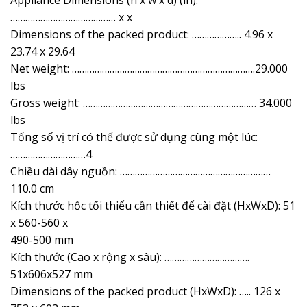
…………………………………… x x
Dimensions of the packed product: ……………….. 4.96 x
23.74 x 29.64
Net weight: ……………………………………………………………….29.000
lbs
Gross weight: …………………………………………………………… 34.000
lbs
Tổng số vị trí có thể được sử dụng cùng một lúc:
…………………………4
Chiều dài dây nguồn: ……………………………………………………
110.0 cm
Kích thước hốc tối thiểu cần thiết để cài đặt (HxWxD): 51
x 560-560 x
490-500 mm
Kích thước (Cao x rộng x sâu): …………………………….
51x606x527 mm
Dimensions of the packed product (HxWxD): ….. 126 x