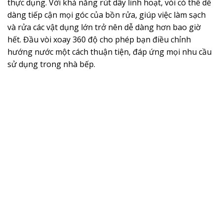
thực dụng. Với khả năng rút dây linh hoạt, vòi có thể dễ
dàng tiếp cận mọi góc của bồn rửa, giúp việc làm sạch
và rửa các vật dụng lớn trở nên dễ dàng hơn bao giờ
hết. Đầu vòi xoay 360 độ cho phép bạn điều chỉnh
hướng nước một cách thuận tiện, đáp ứng mọi nhu cầu
sử dụng trong nhà bếp.