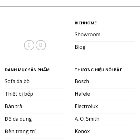
61.000.000₫.
RICHHOME
Showroom
Blog
DANH MỤC SẢN PHẨM
THƯƠNG HIỆU NỔI BẬT
Sofa da bò
Bosch
Thiết bị bếp
Hafele
Bàn trà
Electrolux
Đồ da dụng
A. O. Smith
Đèn trang trí
Konox