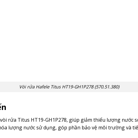
Vòi rửa Hafele Titus HT19-GH1P278 (570.51.380)
ến
ào vòi rửa Titus HT19-GH1P278, giúp giảm thiểu lượng nước
a lượng nước sử dụng, góp phần bảo vệ môi trường và tiết