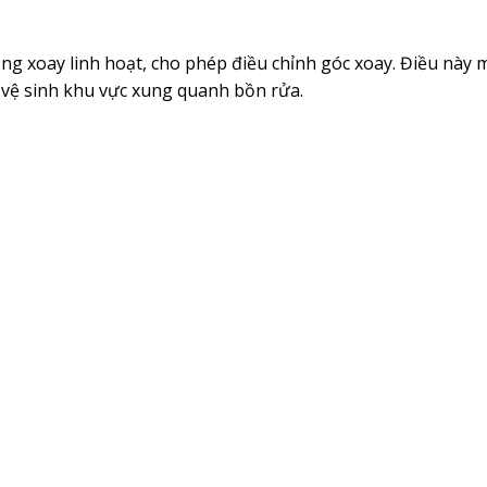
g xoay linh hoạt, cho phép điều chỉnh góc xoay. Điều này ma
c vệ sinh khu vực xung quanh bồn rửa.