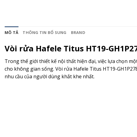
MÔ TẢ
THÔNG TIN BỔ SUNG
BRAND
Vòi rửa Hafele Titus HT19-GH1P2
Trong thế giới thiết kế nội thất hiện đại, việc lựa chọn 
cho không gian sống. Vòi rửa Hafele Titus HT19-GH1P278 
nhu cầu của người dùng khắt khe nhất.