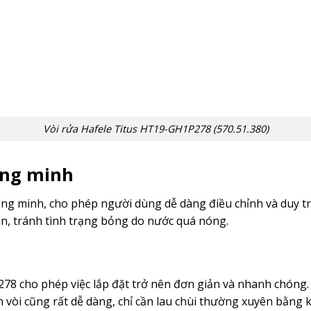
Vòi rửa Hafele Titus HT19-GH1P278 (570.51.380)
ông minh
ông minh, cho phép người dùng dễ dàng điều chỉnh và duy 
n, tránh tình trạng bỏng do nước quá nóng.
78 cho phép việc lắp đặt trở nên đơn giản và nhanh chóng. 
inh vòi cũng rất dễ dàng, chỉ cần lau chùi thường xuyên bằng