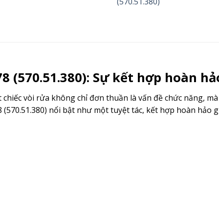
78 (570.51.380): Sự kết hợp hoàn 
một chiếc vòi rửa không chỉ đơn thuần là vấn đề chức năng, 
(570.51.380) nổi bật như một tuyệt tác, kết hợp hoàn hảo g