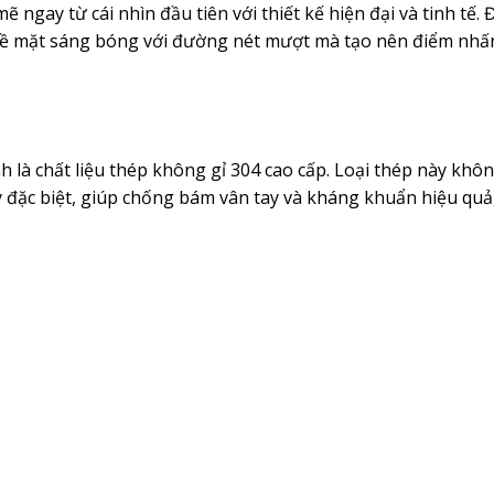
gay từ cái nhìn đầu tiên với thiết kế hiện đại và tinh tế.
Bề mặt sáng bóng với đường nét mượt mà tạo nên điểm nhấn
 là chất liệu thép không gỉ 304 cao cấp. Loại thép này khô
lý đặc biệt, giúp chống bám vân tay và kháng khuẩn hiệu quả,