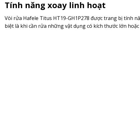
Tính năng xoay linh hoạt
Vòi rửa Hafele Titus HT19-GH1P278 được trang bị tính năn
biệt là khi cần rửa những vật dụng có kích thước lớn hoặ