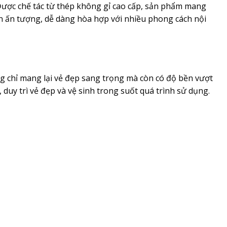
 Được chế tác từ thép không gỉ cao cấp, sản phẩm mang
 ấn tượng, dễ dàng hòa hợp với nhiều phong cách nội
ng chỉ mang lại vẻ đẹp sang trọng mà còn có độ bền vượt
 duy trì vẻ đẹp và vệ sinh trong suốt quá trình sử dụng.