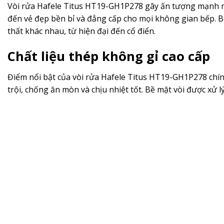
Vòi rửa Hafele Titus HT19-GH1P278 gây ấn tượng mạnh mẽ n
đến vẻ đẹp bền bỉ và đẳng cấp cho mọi không gian bếp. 
thất khác nhau, từ hiện đại đến cổ điển.
Chất liệu thép không gỉ cao cấp
Điểm nổi bật của vòi rửa Hafele Titus HT19-GH1P278 chính
trội, chống ăn mòn và chịu nhiệt tốt. Bề mặt vòi được xử 