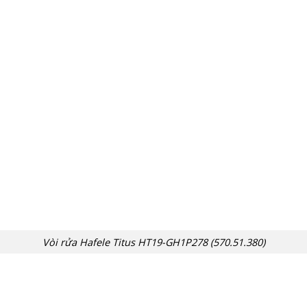
Vòi rửa Hafele Titus HT19-GH1P278 (570.51.380)