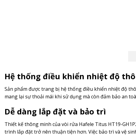
Hệ thống điều khiển nhiệt độ th
Sản phẩm được trang bị hệ thống điều khiển nhiệt độ th
mang lại sự thoải mái khi sử dụng mà còn đảm bảo an toà
Dễ dàng lắp đặt và bảo trì
Thiết kế thông minh của vòi rửa Hafele Titus HT19-GH1P2
trình lắp đặt trở nên thuận tiện hơn. Việc bảo trì và vệ s