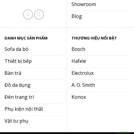
Showroom
Blog
DANH MỤC SẢN PHẨM
THƯƠNG HIỆU NỔI BẬT
Sofa da bò
Bosch
Thiết bị bếp
Hafele
Bàn trà
Electrolux
Đồ da dụng
A. O. Smith
Đèn trang trí
Konox
Phụ kiện nội thất
Vật tư phụ