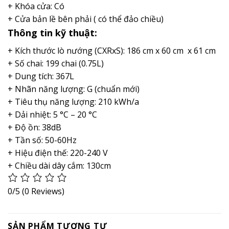
+ Khóa cửa: Có
+ Cửa bản lề bên phải ( có thể đảo chiều)
Thông tin kỹ thuật:
+ Kích thước lò nướng (CXRxS): 186 cm x 60 cm x 61 cm
+ Số chai: 199 chai (0.75L)
+ Dung tích: 367L
+ Nhãn năng lượng: G (chuẩn mới)
+ Tiêu thụ năng lượng: 210 kWh/a
+ Dải nhiệt: 5 °C – 20 °C
+ Độ ồn: 38dB
+ Tần số: 50-60Hz
+ Hiệu điện thế: 220-240 V
+ Chiều dài dây cắm: 130cm
0/5
(0 Reviews)
SẢN PHẨM TƯƠNG TỰ