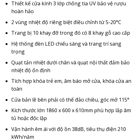
79.900.000
Thiết kế cửa kính 3 lớp chống tia UV bảo vệ rượu
hoàn hảo
2 vùng nhiệt độ riêng biệt điều chỉnh từ 5-20°C
Trang bị 10 khay đỡ trong đó có 8 khay gỗ cao cấp
Hệ thống đèn LED chiếu sáng và trang trí sang
trọng
Quạt tản nhiệt dưới chân và quạt nội thất đảm bảo
nhiệt độ ổn định
Tích hợp khóa trẻ em, âm báo mở cửa, khóa cửa an
toàn
Cửa bản lề bên phải có thể đảo chiều, góc mở 115°
Kích thước lớn 1860 x 600 x 610mm phù hợp lắp âm
tủ hoặc độc lập
Vận hành êm ái với độ ồn 38dB, tiêu thụ điện 210
kWh/năm