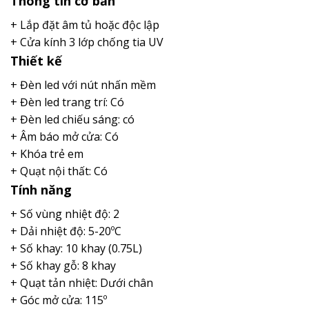
Thông tin cơ bản
+ Lắp đặt âm tủ hoặc độc lập
+ Cửa kính 3 lớp chống tia UV
Thiết kế
+ Đèn led với nút nhấn mềm
+ Đèn led trang trí: Có
+ Đèn led chiếu sáng: có
+ Âm báo mở cửa: Có
+ Khóa trẻ em
+ Quạt nội thất: Có
Tính năng
+ Số vùng nhiệt độ: 2
+ Dải nhiệt độ: 5-20ºC
+ Số khay: 10 khay (0.75L)
+ Số khay gỗ: 8 khay
+ Quạt tản nhiệt: Dưới chân
+ Góc mở cửa: 115º