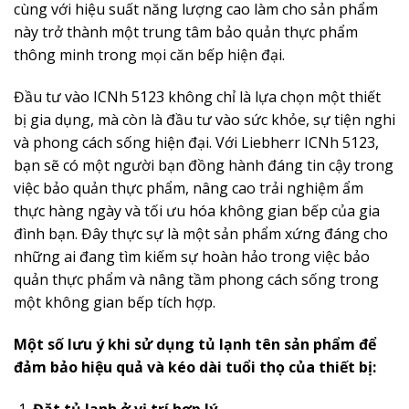
cùng với hiệu suất năng lượng cao làm cho sản phẩm
này trở thành một trung tâm bảo quản thực phẩm
thông minh trong mọi căn bếp hiện đại.
Đầu tư vào ICNh 5123 không chỉ là lựa chọn một thiết
bị gia dụng, mà còn là đầu tư vào sức khỏe, sự tiện nghi
và phong cách sống hiện đại. Với Liebherr ICNh 5123,
bạn sẽ có một người bạn đồng hành đáng tin cậy trong
việc bảo quản thực phẩm, nâng cao trải nghiệm ẩm
thực hàng ngày và tối ưu hóa không gian bếp của gia
đình bạn. Đây thực sự là một sản phẩm xứng đáng cho
những ai đang tìm kiếm sự hoàn hảo trong việc bảo
quản thực phẩm và nâng tầm phong cách sống trong
một không gian bếp tích hợp.
Một số lưu ý khi sử dụng tủ lạnh tên sản phẩm để
đảm bảo hiệu quả và kéo dài tuổi thọ của thiết bị:
Đặt tủ lạnh ở vị trí hợp lý