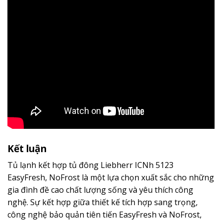
Kết luận
Tủ lạnh kết hợp tủ đông Liebherr ICNh 5123
EasyFresh, NoFrost là một lựa chọn xuất sắc cho những
gia đình đề cao chất lượng sống và yêu thích công
nghệ. Sự kết hợp giữa thiết kế tích hợp sang trọng,
công nghệ bảo quản tiên tiến EasyFresh và NoFrost,