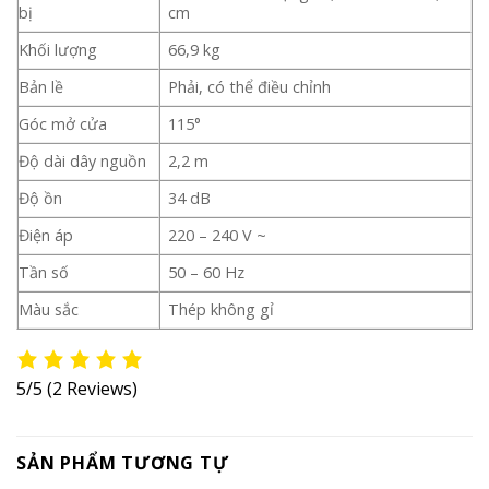
bị
cm
Khối lượng
66,9 kg
Bản lề
Phải, có thể điều chỉnh
Góc mở cửa
115°
Độ dài dây nguồn
2,2 m
Độ ồn
34 dB
Điện áp
220 – 240 V ~
Tần số
50 – 60 Hz
Màu sắc
Thép không gỉ
5/5
(2 Reviews)
SẢN PHẨM TƯƠNG TỰ