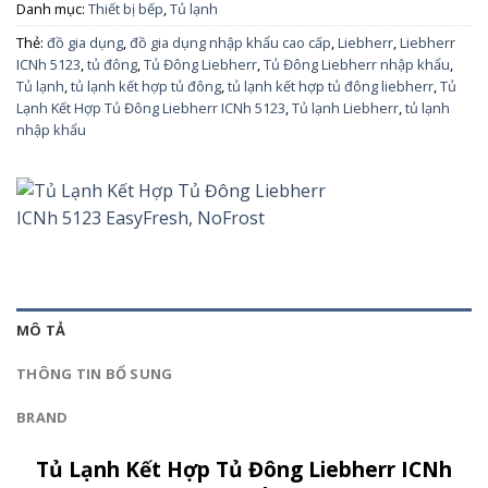
Danh mục:
Thiết bị bếp
,
Tủ lạnh
Thẻ:
đồ gia dụng
,
đồ gia dụng nhập khẩu cao cấp
,
Liebherr
,
Liebherr
ICNh 5123
,
tủ đông
,
Tủ Đông Liebherr
,
Tủ Đông Liebherr nhập khẩu
,
Tủ lạnh
,
tủ lạnh kết hợp tủ đông
,
tủ lạnh kết hợp tủ đông liebherr
,
Tủ
Lạnh Kết Hợp Tủ Đông Liebherr ICNh 5123
,
Tủ lạnh Liebherr
,
tủ lạnh
nhập khẩu
MÔ TẢ
THÔNG TIN BỔ SUNG
BRAND
Tủ Lạnh Kết Hợp Tủ Đông Liebherr ICNh