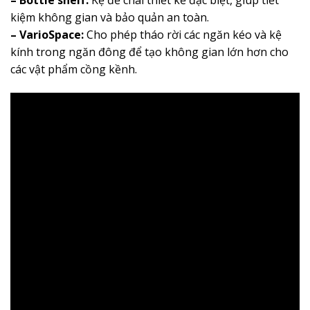
– Bottle shelf:
Kệ để chai thiết kế đặc biệt, giúp tiết
kiệm không gian và bảo quản an toàn.
– VarioSpace:
Cho phép tháo rời các ngăn kéo và kệ
kính trong ngăn đông để tạo không gian lớn hơn cho
các vật phẩm cồng kềnh.