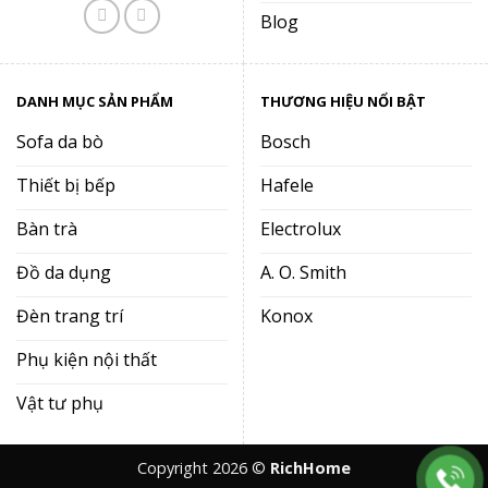
Blog
DANH MỤC SẢN PHẨM
THƯƠNG HIỆU NỔI BẬT
Sofa da bò
Bosch
Thiết bị bếp
Hafele
Bàn trà
Electrolux
Đồ da dụng
A. O. Smith
Đèn trang trí
Konox
Phụ kiện nội thất
Vật tư phụ
Copyright 2026 ©
RichHome