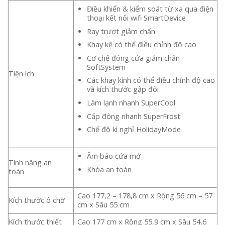
Điều khiển & kiểm soát từ xa qua điện
thoại kết nối wifi SmartDevice
Ray trượt giảm chấn
Khay kệ có thể điều chỉnh độ cao
Cơ chế đóng cửa giảm chấn
SoftSystem
Tiện ích
Các khay kính có thể điều chỉnh độ cao
và kích thước gập đôi
Làm lạnh nhanh SuperCool
Cấp đông nhanh SuperFrost
Chế độ kì nghỉ HolidayMode
Âm báo cửa mở
Tính năng an
Khóa an toàn
toàn
Cao 177,2 – 178,8 cm x Rộng 56 cm – 57
Kích thước ô chờ
cm x Sâu 55 cm
Kích thước thiết
Cao 177 cm x Rộng 55,9 cm x Sâu 54,6