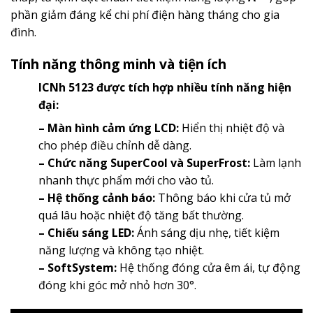
phần giảm đáng kể chi phí điện hàng tháng cho gia
đình.
Tính năng thông minh và tiện ích
ICNh 5123 được tích hợp nhiều tính năng hiện
đại:
– Màn hình cảm ứng LCD:
Hiển thị nhiệt độ và
cho phép điều chỉnh dễ dàng.
– Chức năng SuperCool và SuperFrost:
Làm lạnh
nhanh thực phẩm mới cho vào tủ.
– Hệ thống cảnh báo:
Thông báo khi cửa tủ mở
quá lâu hoặc nhiệt độ tăng bất thường.
– Chiếu sáng LED:
Ánh sáng dịu nhẹ, tiết kiệm
năng lượng và không tạo nhiệt.
– SoftSystem:
Hệ thống đóng cửa êm ái, tự động
đóng khi góc mở nhỏ hơn 30°.