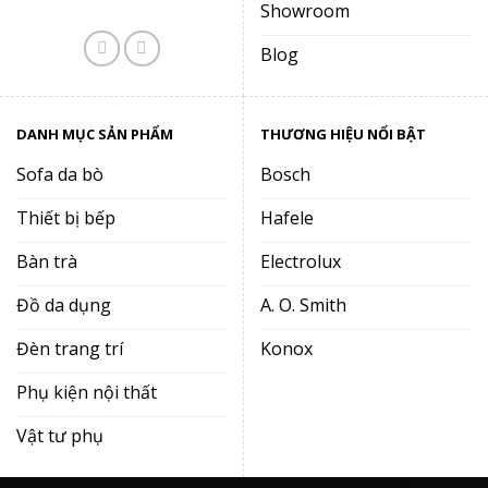
Showroom
Blog
DANH MỤC SẢN PHẨM
THƯƠNG HIỆU NỔI BẬT
Sofa da bò
Bosch
Thiết bị bếp
Hafele
Bàn trà
Electrolux
Đồ da dụng
A. O. Smith
Đèn trang trí
Konox
Phụ kiện nội thất
Vật tư phụ