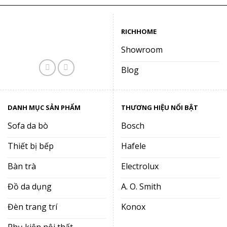
RICHHOME
Showroom
Blog
DANH MỤC SẢN PHẨM
THƯƠNG HIỆU NỔI BẬT
Sofa da bò
Bosch
Thiết bị bếp
Hafele
Bàn trà
Electrolux
Đồ da dụng
A. O. Smith
Đèn trang trí
Konox