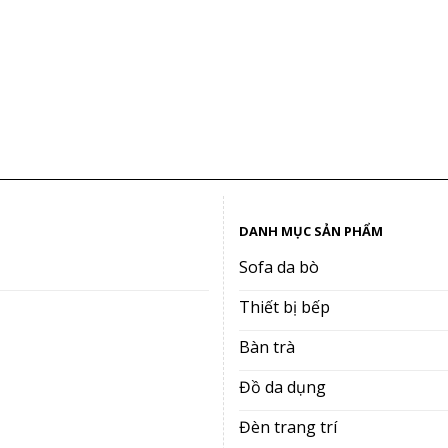
DANH MỤC SẢN PHẨM
Sofa da bò
Thiết bị bếp
Bàn trà
Đồ da dụng
Đèn trang trí