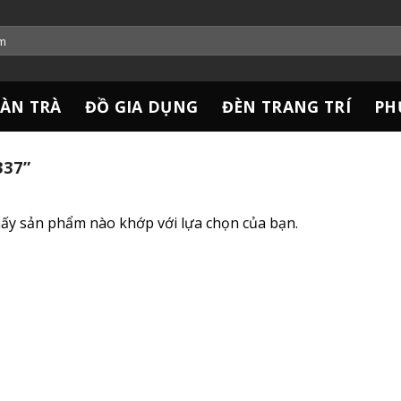
ÀN TRÀ
ĐỒ GIA DỤNG
ĐÈN TRANG TRÍ
PH
37”
ấy sản phẩm nào khớp với lựa chọn của bạn.