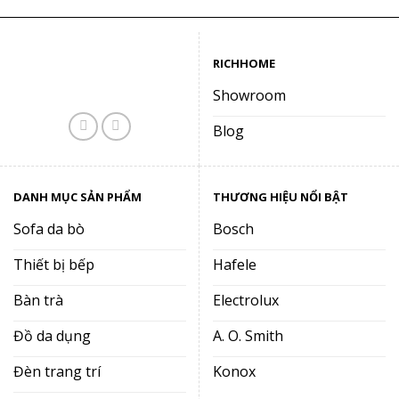
RICHHOME
Showroom
Blog
DANH MỤC SẢN PHẨM
THƯƠNG HIỆU NỔI BẬT
Sofa da bò
Bosch
Thiết bị bếp
Hafele
Bàn trà
Electrolux
Đồ da dụng
A. O. Smith
Đèn trang trí
Konox