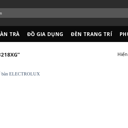
ÀN TRÀ
ĐỒ GIA DỤNG
ĐÈN TRANG TRÍ
PH
218XG”
Hiển