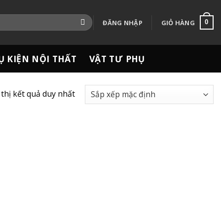
ĐĂNG NHẬP
GIỎ HÀNG
0
Ụ KIỆN NỘI THẤT
VẬT TƯ PHỤ
 thị kết quả duy nhất