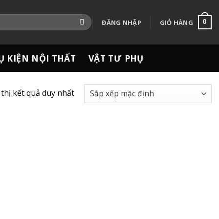
ĐĂNG NHẬP
GIỎ HÀNG
0
Ụ KIỆN NỘI THẤT
VẬT TƯ PHỤ
 thị kết quả duy nhất