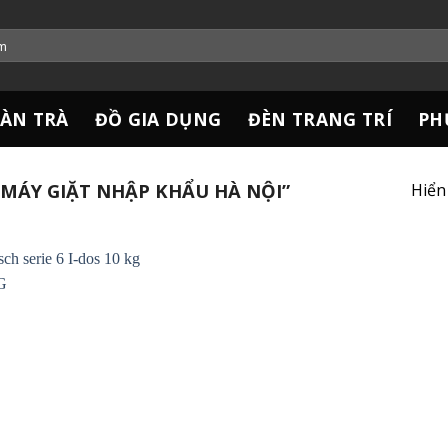
ÀN TRÀ
ĐỒ GIA DỤNG
ĐÈN TRANG TRÍ
PH
MÁY GIẶT NHẬP KHẨU HÀ NỘI”
Hiển