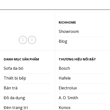
RICHHOME
Showroom
Blog
DANH MỤC SẢN PHẨM
THƯƠNG HIỆU NỔI BẬT
Sofa da bò
Bosch
Thiết bị bếp
Hafele
Bàn trà
Electrolux
Đồ da dụng
A. O. Smith
Đèn trang trí
Konox