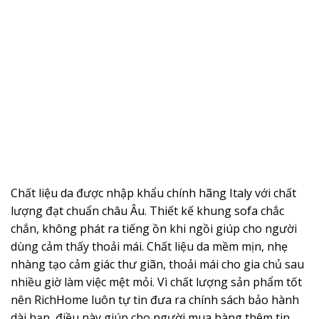
Chất liệu da được nhập khẩu chính hãng Italy với chất
lượng đạt chuẩn châu Âu. Thiết kế khung sofa chắc
chắn, không phát ra tiếng ồn khi ngồi giúp cho người
dùng cảm thấy thoải mái. Chất liệu da mềm mịn, nhẹ
nhàng tạo cảm giác thư giãn, thoải mái cho gia chủ sau
nhiều giờ làm việc mệt mỏi. Vì chất lượng sản phẩm tốt
nên RichHome luôn tự tin đưa ra chính sách bảo hành
dài hạn, điều này giúp cho người mua hàng thêm tin