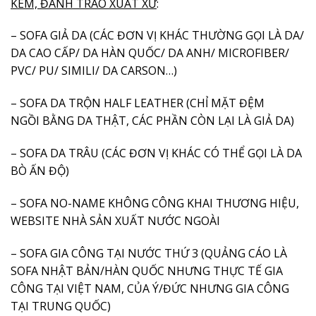
KÉM, ĐÁNH TRÁO XUẤT XỨ
:
– SOFA GIẢ DA (CÁC ĐƠN VỊ KHÁC THƯỜNG GỌI LÀ DA/
DA CAO CẤP/ DA HÀN QUỐC/ DA ANH/ MICROFIBER/
PVC/ PU/ SIMILI/ DA CARSON…)
– SOFA DA TRỘN HALF LEATHER (CHỈ MẶT ĐỆM
NGỒI BẰNG DA THẬT, CÁC PHẦN CÒN LẠI LÀ GIẢ DA)
– SOFA DA TRÂU (CÁC ĐƠN VỊ KHÁC CÓ THỂ GỌI LÀ DA
BÒ ẤN ĐỘ)
– SOFA NO-NAME KHÔNG CÔNG KHAI THƯƠNG HIỆU,
WEBSITE NHÀ SẢN XUẤT NƯỚC NGOÀI
– SOFA GIA CÔNG TẠI NƯỚC THỨ 3 (QUẢNG CÁO LÀ
SOFA NHẬT BẢN/HÀN QUỐC NHƯNG THỰC TẾ GIA
CÔNG TẠI VIỆT NAM, CỦA Ý/ĐỨC NHƯNG GIA CÔNG
TẠI TRUNG QUỐC)