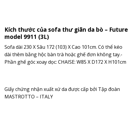
Kích thước của sofa thư giãn da bò – Future
model 9911 (3L)
Sofa dài 230 X Sâu 172 (103) X Cao 101cm. Có thể kéo
dài thêm bằng hộc bàn trà hoặc ghế đơn không tay.-
Phần ghế góc xoay dọc: CHAISE: W85 X D172 X H101cm
Giấy chứng nhận xuất xứ da được cấp bởi Tập đoàn
MASTROTTO – ITALY