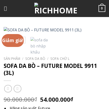
Chuyển
đến
0
nội
dung
Giảm giá!
SẢN PHẨM
/
SOFA DA BÒ
/
SOFA CHỮ L
SOFA DA BÒ – FUTURE MODEL 9911
(3L)
Giá
Giá
90.000.000
54.000.000
₫
₫
gốc
hiện
Hãng sản xuất: Future.