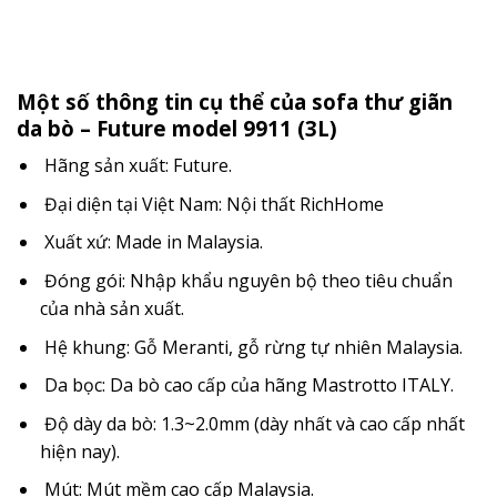
Một số thông tin cụ thể của sofa thư giãn
da bò – Future model
9911 (3L)
Hãng sản xuất: Future.
Đại diện tại Việt Nam: Nội thất RichHome
Xuất xứ: Made in Malaysia.
Đóng gói: Nhập khẩu nguyên bộ theo tiêu chuẩn
của nhà sản xuất.
Hệ khung: Gỗ Meranti, gỗ rừng tự nhiên Malaysia.
Da bọc: Da bò cao cấp của hãng Mastrotto ITALY.
Độ dày da bò: 1.3~2.0mm (dày nhất và cao cấp nhất
hiện nay).
Mút: Mút mềm cao cấp Malaysia.