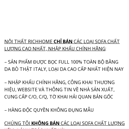
NỘI THẤT RICHHOME
CHỈ BÁN
CÁC LOẠI SOFA CHẤT
LƯỢNG CAO NHẤT, NHẬP KHẨU CHÍNH HÃNG
:
–
SẢN PHẨM ĐƯỢC BỌC FULL 100% TOÀN BỘ BẰNG
DA BÒ THẬT ITALY, LOẠI DA CAO CẤP NHẤT HIỆN NAY
– NHẬP KHẨU CHÍNH HÃNG, CÔNG KHAI THƯƠNG
HIỆU, WEBSITE VÀ THÔNG TIN VỀ NHÀ SẢN XUẤT,
CUNG CẤP C/O, C/Q, TỜ KHAI HẢI QUAN BẢN GỐC
– HÀNG ĐỘC QUYỀN KHÔNG ĐỤNG MẪU
CHÚNG TÔI
KHÔNG
BÁN
CÁC LOẠI SOFA CHẤT LƯỢNG