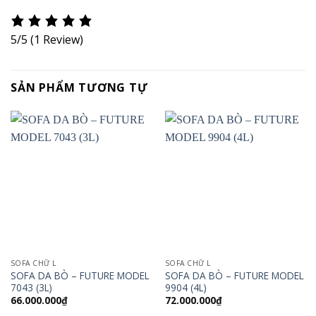
5/5
(1 Review)
SẢN PHẨM TƯƠNG TỰ
SOFA CHỮ L
SOFA CHỮ L
SOFA DA BÒ – FUTURE MODEL
SOFA DA BÒ – FUTURE MODEL
7043 (3L)
9904 (4L)
66.000.000
₫
72.000.000
₫