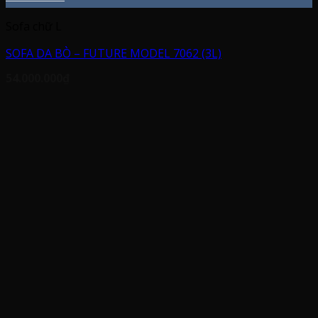
Sofa chữ L
SOFA DA BÒ – FUTURE MODEL 7062 (3L)
54.000.000
₫