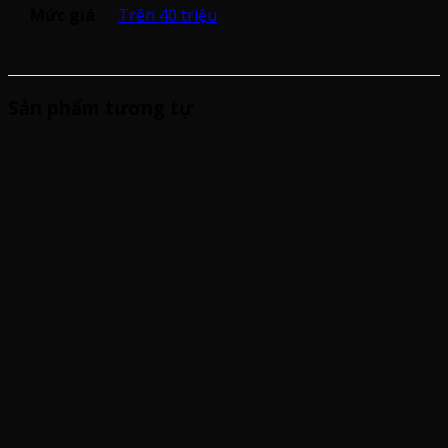
Mức giá
Trên 40 triệu
Sản phẩm tương tự