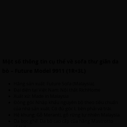
Một số thông tin cụ thể về sofa thư giãn da
bò – Future Model 9911 (1R+3L)
Hãng sản xuất: Future Sofa (Malaysia).
Đại diện tại Việt Nam: Nội thất RichHome
Xuất xứ: Made in Malaysia
Đóng gói: Nhập khẩu nguyên bộ theo tiêu chuẩn
của nhà sản xuất. Có đủ góc L bên phải và trái.
Hệ khung: Gỗ Meranti, gỗ rừng tự nhiên Malaysia.
Da bọc ghế: Da bò cao cấp của hãng Mastrotto