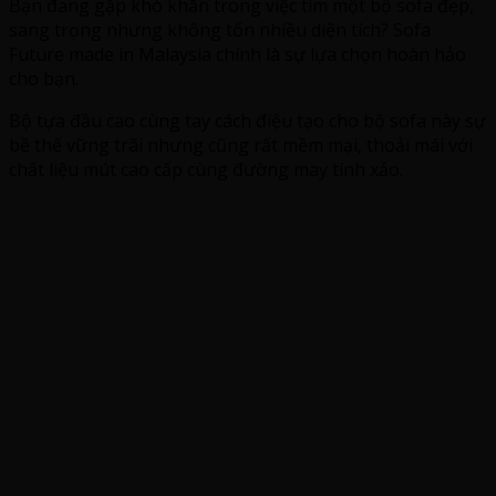
Bạn đang gặp khó khăn trong việc tìm một bộ sofa đẹp,
sang trọng nhưng không tốn nhiều diện tích? Sofa
Future made in Malaysia chính là sự lựa chọn hoàn hảo
cho bạn.
Bộ tựa đầu cao cùng tay cách điệu tạo cho bộ sofa này sự
bề thế vững trãi nhưng cũng rất mềm mại, thoải mái với
chất liệu mút cao cấp cùng đường may tinh xảo.