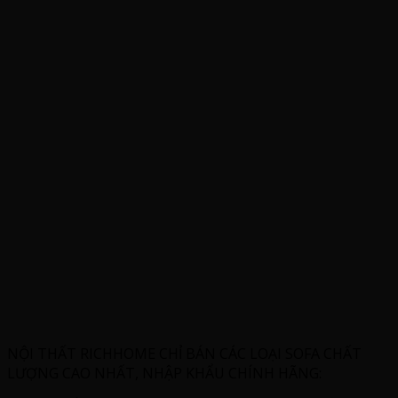
NỘI THẤT RICHHOME CHỈ BÁN CÁC LOẠI SOFA CHẤT
LƯỢNG CAO NHẤT, NHẬP KHẨU CHÍNH HÃNG: