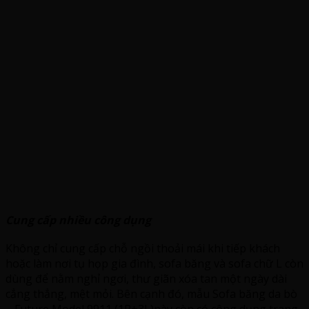
Cung cấp nhiều công dụng
Không chỉ cung cấp chỗ ngồi thoải mái khi tiếp khách
hoặc làm nơi tụ họp gia đình, sofa băng và sofa chữ L còn
dùng để nằm nghỉ ngơi, thư giãn xóa tan một ngày dài
cẳng thẳng, mệt mỏi. Bên cạnh đó, mẫu Sofa băng da bò