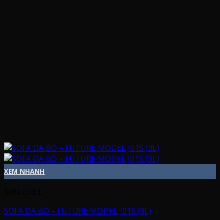
XEM NHANH
Sofa chữ L
SOFA DA BÒ – FUTURE MODEL J01S (3L)