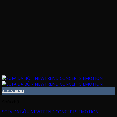
XEM NHANH
Sofa chữ L
SOFA DA BÒ – NEWTREND CONCEPTS EMOTION