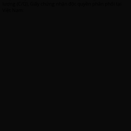
lượng (C/Q), Giấy chứng nhận độc quyền phân phối tại
Việt Nam: