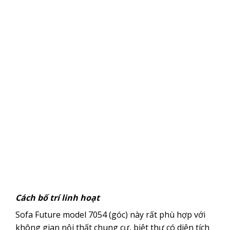
Cách bố trí linh hoạt
Sofa Future model 7054 (góc) này rất phù hợp với
không gian nội thất chung cư, biệt thự có diện tích