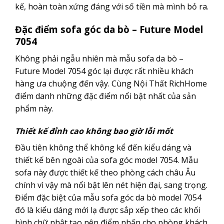
kế, hoàn toàn xứng đáng với số tiền mà mình bỏ ra.
Đặc điểm sofa góc da bò – Future Model
7054
Không phải ngẫu nhiên mà mẫu sofa da bò –
Future Model 7054 góc lại được rất nhiều khách
hàng ưa chuộng đến vậy. Cùng Nội Thất RichHome
điểm danh những đặc điểm nổi bật nhất của sản
phẩm này.
Thiết kế đỉnh cao không bao giờ lỗi mốt
Đầu tiên không thể không kể đến kiểu dáng và
thiết kế bên ngoài của sofa góc model 7054. Mẫu
sofa này được thiết kế theo phòng cách châu Âu
chính vì vậy mà nổi bật lên nét hiện đại, sang trọng.
Điểm đặc biệt của mẫu sofa góc da bò model 7054
đó là kiểu dáng mới lạ được sắp xếp theo các khối
hình chữ nhật tạo nên điểm nhấn cho phòng khách.