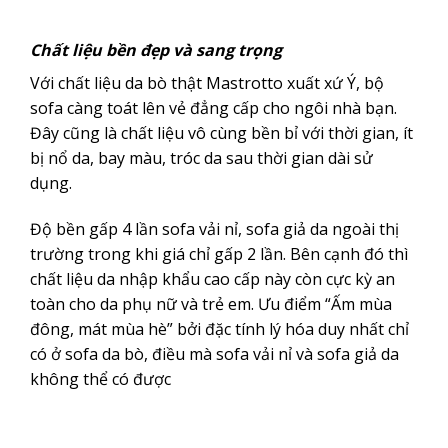
Chất liệu bền đẹp và sang trọng
Với chất liệu da bò thật Mastrotto xuất xứ Ý, bộ
sofa càng toát lên vẻ đẳng cấp cho ngôi nhà bạn.
Đây cũng là chất liệu vô cùng bền bỉ với thời gian, ít
bị nổ da, bay màu, tróc da sau thời gian dài sử
dụng.
Độ bền gấp 4 lần sofa vải nỉ, sofa giả da ngoài thị
trường trong khi giá chỉ gấp 2 lần. Bên cạnh đó thì
chất liệu da nhập khẩu cao cấp này còn cực kỳ an
toàn cho da phụ nữ và trẻ em. Ưu điểm “Ấm mùa
đông, mát mùa hè” bởi đặc tính lý hóa duy nhất chỉ
có ở sofa da bò, điều mà sofa vải nỉ và sofa giả da
không thể có được