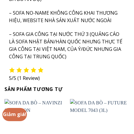
– SOFA NO-NAME KHÔNG CÔNG KHAI THƯƠNG
HIỆU, WEBSITE NHÀ SẢN XUẤT NƯỚC NGOÀI
– SOFA GIA CÔNG TẠI NƯỚC THỨ 3 (QUẢNG CÁO
LÀ SOFA NHẬT BẢN/HÀN QUỐC NHƯNG THỰC TẾ
GIA CÔNG TẠI VIỆT NAM, CỦA Ý/ĐỨC NHƯNG GIA
CÔNG TẠI TRUNG QUỐC)
5/5
(1 Review)
SẢN PHẨM TƯƠNG TỰ
Giảm giá!