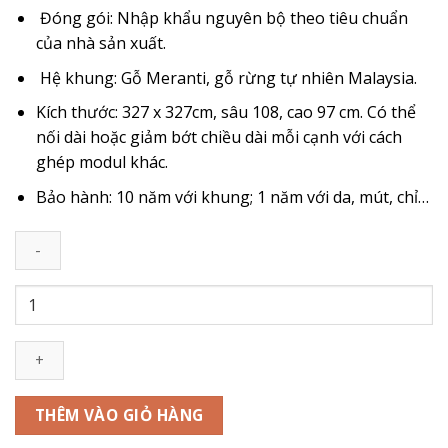
Đóng gói: Nhập khẩu nguyên bộ theo tiêu chuẩn
của nhà sản xuất.
Hệ khung: Gỗ Meranti, gỗ rừng tự nhiên Malaysia.
Kích thước: 327 x 327cm, sâu 108, cao 97 cm. Có thể
nối dài hoặc giảm bớt chiều dài mỗi cạnh với cách
ghép modul khác.
Bảo hành: 10 năm với khung; 1 năm với da, mút, chỉ…
SOFA
DA
BÒ
-
FUTURE
MODEL
THÊM VÀO GIỎ HÀNG
7054