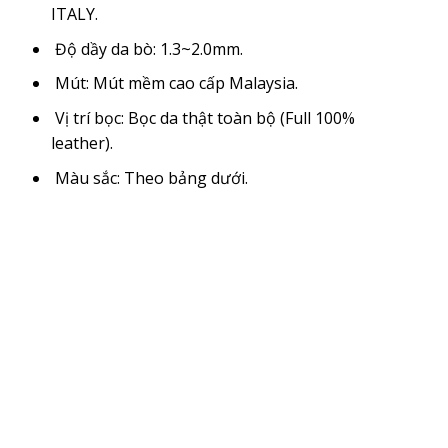
ITALY.
Độ dầy da bò: 1.3~2.0mm.
Mút: Mút mềm cao cấp Malaysia.
Vị trí bọc: Bọc da thật toàn bộ (Full 100%
leather).
Màu sắc: Theo bảng dưới.