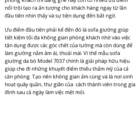
nổi trội tạo ra ấn tượng cho khách hàng ngay từ lần
đầu tiên nhìn thấy và sự tiện dụng đến bất ngờ.
Ưu điểm đầu tiên phải kể đến đó là sofa giường giúp
tiết kiệm tối đa không gian phòng khách nhờ vào việc
tận dụng được các góc chết của tường mà còn dùng để
làm giường nằm âm ái, thoải mái. Vì thế mẫu sofa
giường da bò Model 7037 chính là giải pháp hữu hiệu
giúp che đi những khuyết điểm thiếu thẩm mỹ của cả
căn phòng. Tạo nên không gian ấm cúng và là nơi sinh
hoạt quây quần, thư giãn của cách thành viên trong gia
đình sau cả ngày làm việc mệt mỏi.