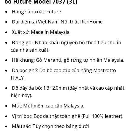
bò Future Model 7037 (3L)
Hãng sản xuất: Future.
Đại diện tại Việt Nam: Nội thất RichHome.
Xuất xứ: Made in Malaysia.
Đóng gói: Nhập khẩu nguyên bộ theo tiêu chuẩn
của nhà sản xuất.
Hệ khung: Gỗ Meranti, gỗ rừng tự nhiên Malaysia.
Da bọc ghế: Da bò cao cấp của hãng Mastrotto
ITALY.
Độ dày da bò: 1.3~2.0mm (dày nhất và cao cấp nhất
hiện nay).
Mút: Mút mềm cao cấp Malaysia.
Vị trí bọc: Bọc da thật toàn ghế (Full 100% leather).
Màu sắc: Tùy chọn theo bảng dưới