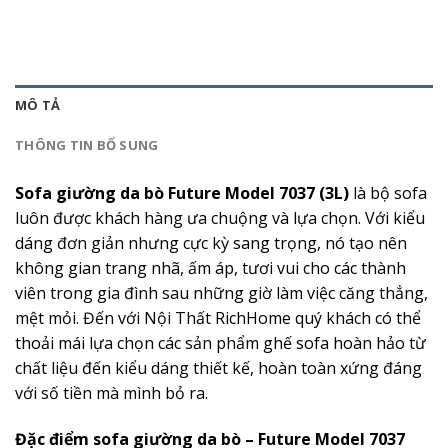
MÔ TẢ
THÔNG TIN BỔ SUNG
Sofa giường da bò Future Model 7037 (3L)
là bộ sofa
luôn được khách hàng ưa chuộng và lựa chọn. Với kiểu
dáng đơn giản nhưng cực kỳ sang trọng, nó tạo nên
không gian trang nhã, ấm áp, tươi vui cho các thành
viên trong gia đình sau những giờ làm việc căng thẳng,
mệt mỏi. Đến với Nội Thất RichHome quý khách có thể
thoải mái lựa chọn các sản phẩm ghế sofa hoàn hảo từ
chất liệu đến kiểu dáng thiết kế, hoàn toàn xứng đáng
với số tiền mà mình bỏ ra.
Đặc điểm sofa giường da bò – Future Model 7037