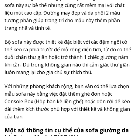
sofa này sự bề thế nhưng cũng rất mềm mại với chất
liệu mút cao cấp. Đường may đẹp và da phối 2 màu
tương phản giúp trang trí cho mẫu này thêm phần
trang nhã và tinh tế.
Bộ sofa này được thiết kế đặc biệt với các đệm ngồi có
thể kéo ra phía trước để mở rộng diện tích, từ đó có thể
duỗi chân thư giãn hoặc trở thành 1 chiếc giường nằm
khi cần. Dù trong không gian nào thì cảm giác thư giãn
luôn mang lại cho gia chủ sự thích thú.
Với những phòng khách rộng, bạn vẫn có thể lựa chọn
mẫu sofa này bằng việc đặt thêm ghế đơn hoặc
Console Box (Hộp bàn kê liền ghế) hoặc đôn rời để kéo
dài thêm kích thước phù hợp với thiết kế và không gian
của bạn.
Một số thông tin cụ thể của sofa giường da