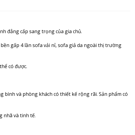
nh đẳng cấp sang trọng của gia chủ.
ền gấp 4 lần sofa vải nỉ, sofa giả da ngoài thị trường
thể có được.
ng bình và phòng khách có thiết kế rộng rãi. Sản phẩm có
 nhã và tinh tế.