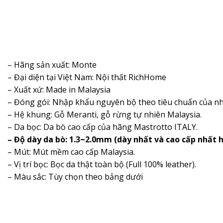
– Hãng sản xuất: Monte
– Đại diện tại Việt Nam: Nội thất RichHome
– Xuất xứ: Made in Malaysia
– Đóng gói: Nhập khẩu nguyên bộ theo tiêu chuẩn của nh
– Hệ khung: Gỗ Meranti, gỗ rừng tự nhiên Malaysia.
– Da bọc: Da bò cao cấp của hãng Mastrotto ITALY.
– Độ dày da bò: 1.3~2.0mm (dày nhất và cao cấp nhất h
– Mút: Mút mềm cao cấp Malaysia.
– Vị trí bọc: Bọc da thật toàn bộ (Full 100% leather).
– Màu sắc: Tùy chọn theo bảng dưới