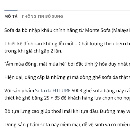
MÔ TẢ
THÔNG TIN BỔ SUNG
Sofa da bò nhập khẩu chính hãng từ Monte Sofa (Malaysi
Thiết kế đỉnh cao không lỗi mốt – Chất lượng theo tiêu ch
trong khi giá chỉ gấp 2 lần.
“Ấm mùa đông, mát mùa hè” bởi đặc tính lý hóa duy nhất ch
Hiện đại, đẳng cấp là những gì mà dòng ghế sofa da thật
Với sản phẩm
Sofa da FUTURE
5003 ghế sofa băng này rất
thiết kế ghế băng 2S + 3S để khách hàng lựa chọn cho hợ
Bộ tựa lưng cao giúp thoải mái khi tựa đầu. Đường may vớ
Dòng sản phẩm sofa này mềm mại, dễ vệ sinh và có nhiều 