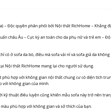
a) – Độc quyền phân phối bởi Nội thất RichHome – Khẳng đị
uẩn châu Âu – Cực kỳ an toàn cho da phụ nữ và trẻ em – Độ b
ỉ có ở sofa da bò, điều mà sofa vải nỉ và sofa giả da không 
 tại Nội thất RichHome mang lại cho người sử dụng.
 phù hợp với không gian nội thất chung cư có diện tích tru
p với không gian của mình.
i kỹ thuật điêu luyện cũng khiến mẫu sofa này trở nên trang
màu phù hợp với không gian và sở thích của bạn.