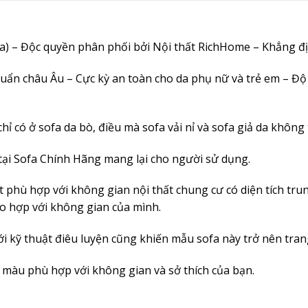
a) – Độc quyền phân phối bởi Nội thất RichHome – Khẳng đị
uẩn châu Âu – Cực kỳ an toàn cho da phụ nữ và trẻ em – Độ b
ỉ có ở sofa da bò, điều mà sofa vải nỉ và sofa giả da không 
 tại Sofa Chính Hãng mang lại cho người sử dụng.
phù hợp với không gian nội thất chung cư có diện tích trun
ho hợp với không gian của mình.
i kỹ thuật điêu luyện cũng khiến mẫu sofa này trở nên trang
màu phù hợp với không gian và sở thích của bạn.