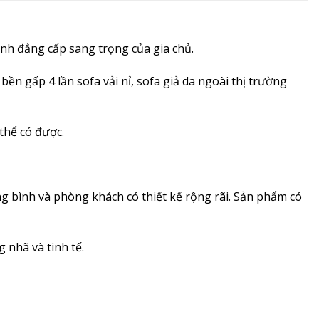
nh đẳng cấp sang trọng của gia chủ.
ền gấp 4 lần sofa vải nỉ, sofa giả da ngoài thị trường
thể có được.
g bình và phòng khách có thiết kế rộng rãi. Sản phẩm có
 nhã và tinh tế.