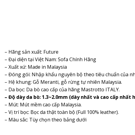
– Hãng sản xuất: Future
– Đại diện tại Việt Nam: Sofa Chính Hãng
– Xuất xứ: Made in Malaysia
– Đóng gói: Nhập khẩu nguyên bộ theo tiêu chuẩn của nh
– Hệ khung: Gỗ Meranti, gỗ rừng tự nhiên Malaysia.
– Da bọc: Da bò cao cấp của hãng Mastrotto ITALY.
– Độ dày da bò: 1.3~2.0mm (dày nhất và cao cấp nhất h
– Mút: Mút mềm cao cấp Malaysia.
– Vị trí bọc: Bọc da thật toàn bộ (Full 100% leather).
– Màu sắc: Tùy chọn theo bảng dưới