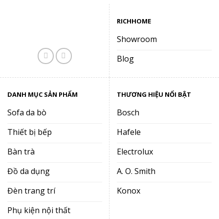
RICHHOME
Showroom
Blog
DANH MỤC SẢN PHẨM
THƯƠNG HIỆU NỔI BẬT
Sofa da bò
Bosch
Thiết bị bếp
Hafele
Bàn trà
Electrolux
Đồ da dụng
A. O. Smith
Đèn trang trí
Konox
Phụ kiện nội thất