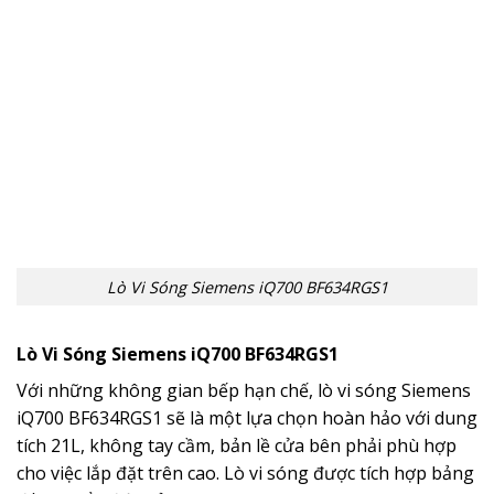
Lò Vi Sóng Siemens iQ700 BF634RGS1
Lò Vi Sóng Siemens iQ700 BF634RGS1
Với những không gian bếp hạn chế, lò vi sóng Siemens
iQ700 BF634RGS1 sẽ là một lựa chọn hoàn hảo với dung
tích 21L, không tay cầm, bản lề cửa bên phải phù hợp
cho việc lắp đặt trên cao. Lò vi sóng được tích hợp bảng