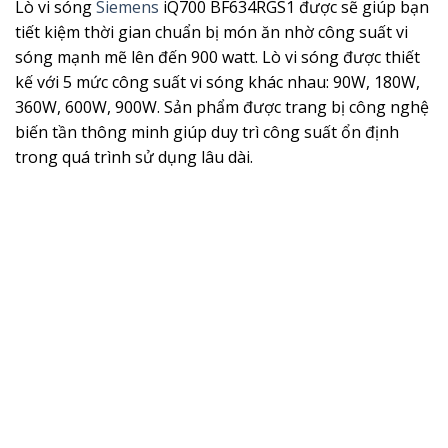
Lò vi sóng
Siemens
iQ700 BF634RGS1 được sẽ giúp bạn
tiết kiệm thời gian chuẩn bị món ăn nhờ công suất vi
sóng mạnh mẽ lên đến 900 watt. Lò vi sóng được thiết
kế với 5 mức công suất vi sóng khác nhau: 90W, 180W,
360W, 600W, 900W. Sản phẩm được trang bị công nghệ
biến tần thông minh giúp duy trì công suất ổn định
trong quá trình sử dụng lâu dài.