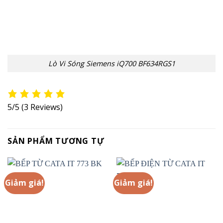
Lò Vi Sóng Siemens iQ700 BF634RGS1
5/5
(3 Reviews)
SẢN PHẨM TƯƠNG TỰ
Giảm giá!
Giảm giá!