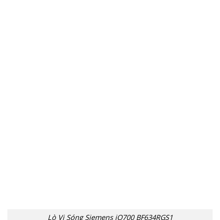
Lò Vi Sóng Siemens iQ700 BF634RGS1