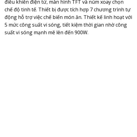
điều khiển điện tử, màn hình TFT và núm xoay chọn
chế độ tinh tế. Thiết bị được tích hợp 7 chương trình tự
động hỗ trợ việc chế biến món ăn. Thiết kế linh hoạt với
5 mức công suất vi sóng, tiết kiệm thời gian nhờ công
suất vi sóng mạnh mẽ lên đến 900W.