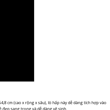
54,8 cm (cao x rộng x sâu), lò hấp này dễ dàng tích hợp vào
ẻ đẹp sang trọng và dễ dàng vệ sinh.