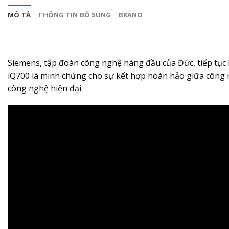
MÔ TẢ
THÔNG TIN BỔ SUNG
BRAND
Siemens, tập đoàn công nghệ hàng đầu của Đức, tiếp tục 
iQ700 là minh chứng cho sự kết hợp hoàn hảo giữa công n
công nghệ hiện đại.