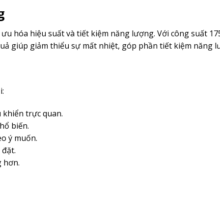
g
ưu hóa hiệu suất và tiết kiệm năng lượng. Với công suất 175
quả giúp giảm thiểu sự mất nhiệt, góp phần tiết kiệm năng 
i:
u khiển trực quan.
hổ biến.
eo ý muốn.
 đặt.
g hơn.