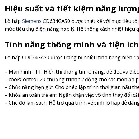
Hiệu suất và tiết kiệm năng lượn
Lò hấp
Siemens
CD634GAS0 được thiết kế với mục tiêu tối 
mức tiêu thụ điện năng hợp lý. Hệ thống cách nhiệt hiệu 
Tính năng thông minh và tiện ích
Lò hấp CD634GAS0 được trang bị nhiều tính năng hiện đạ
– Màn hình TFT: Hiển thị thông tin rõ ràng, dễ đọc và điề
– cookControl: 20 chương trình tự động cho các món ăn p
– Chức năng hẹn giờ: Cho phép lập trình thời gian nấu th
– Khóa an toàn trẻ em: Ngăn chặn việc vô tình thay đổi cài
– Chế độ làm sạch: Hỗ trợ quá trình vệ sinh lò hấp dễ dàn