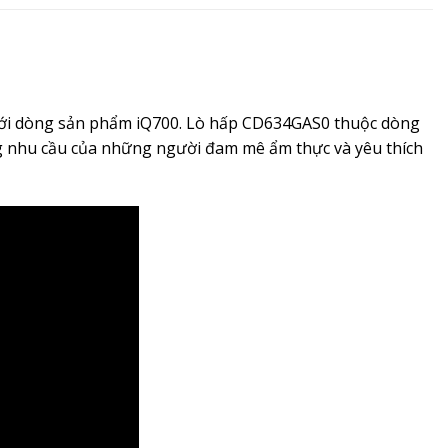
p với dòng sản phẩm iQ700. Lò hấp CD634GAS0 thuộc dòng
ứng nhu cầu của những người đam mê ẩm thực và yêu thích