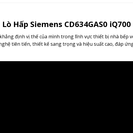
Lò Hấp Siemens CD634GAS0 iQ700
khẳng định vị thế của mình trong lĩnh vực thiết bị nhà bế
ghệ tiên tiến, thiết kế sang trọng và hiệu suất cao, đáp 