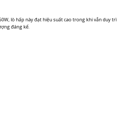
0W, lò hấp này đạt hiệu suất cao trong khi vẫn duy trì
lượng đáng kể.