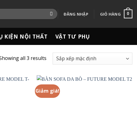
ĐĂNG NHẬP
GIỎ HÀNG
0
Ụ KIỆN NỘI THẤT
VẬT TƯ PHỤ
Showing all 3 results
Giảm giá!