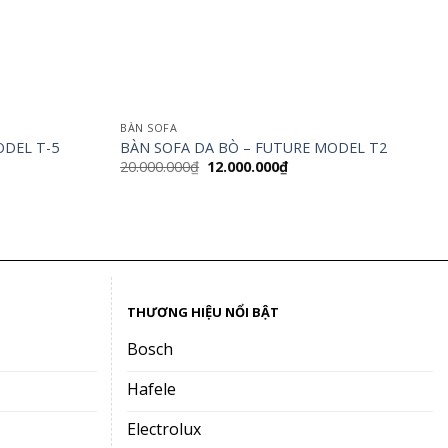
BÀN SOFA
ODEL T-5
BÀN SOFA DA BÒ – FUTURE MODEL T2
Giá
Giá
20.000.000
₫
12.000.000
₫
gốc
hiện
là:
tại
20.000.000₫.
là:
12.000.000₫.
THƯƠNG HIỆU NỔI BẬT
Bosch
Hafele
Electrolux