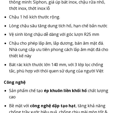
thông minh: Siphon, giá úp bát inox, chậu rửa nhỏ,
thớt inox, thớt inox lỗ
Chậu 1 hố kích thước rộng.
Lòng chậu sâu tăng dung tích hố, hạn chế bắn nước
Vệ sinh lòng chậu dễ dàng với góc lượn R25 mm
Chậu cho phép lắp âm, lắp dương, bán âm mặt đá.
Nhà cung cấp ưu tiên phong cách lắp âm mặt đá cho
thiết kế này
Bát rác kích thước lớn 140 mm, với 3 lớp lọc chống
tắc, phù hợp với thói quen sử dụng của người Việt
Công nghệ
Sản phẩm chế tạo
ép khuôn liền khối hố
chất lượng
cao
Bề mặt với
công nghệ dập tạo hạt
, tăng khả năng
chống trầy xước hiệu quả, chống chịu mài mòn tốt &