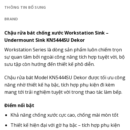
THÔNG TIN BỔ SUNG
BRAND
Chậu rửa bát chống xước Workstation Sink –
Undermount Sink KN5444SU Dekor
Workstation Series là dòng sản phẩm luôn chiếm trọn
sự quan tâm bởi ngoài công năng tích hợp tuyệt vời, bộ
sưu tập còn hướng đến thiết kế phô diễn.
Chậu rửa bát Model KN5444SU Dekor được tối ưu công
năng nhờ thiết kế hạ bậc, tích hợp phụ kiện đi kèm
mang tới trải nghiệm tuyệt vời trong thao tác làm bếp.
Điểm nổi bật
Khả năng chống xước cực cao, chống mài mòn tốt
Thiết kế hiện đại với gờ hạ bậc – tích hợp phụ kiện