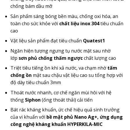
chống bám dầu mỡ
Sản phẩm sáng bóng bền màu, chống oxi hóa, an
toàn cho sức khỏe với
chất liệu inox 304
tiêu chuẩn
cao
Vật liệu sản phẩm đạt tiêu chuẩn
Quatest1
Ngăn hiện tượng ngưng tụ nước mặt sau nhờ
lớp
sơn phủ chống thấm ngược
chất lượng cao
Triệt tiêu tiếng ồn khi xả nước, va chạm nhờ
tấm
chống ồn
mặt sau chậu vật liệu cao su tổng hợp với
độ dày tiêu chuẩn 3mm
Thoát nước nhanh, cơ chế ngăn mùi hôi với hệ
thống
Siphon
(ống thoát thải) cải tiến
Bát rác kháng khuẩn, ức chế hiệu quả sinh trưởng
của vi khuẩn với
bề mặt phủ Nano Ag+, ứng dụng
công nghệ kháng khuẩn HYPERKILA-MIC