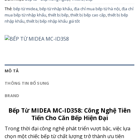
Thẻ:
bếp từ midea
,
bếp từ nhập khẩu
,
địa chỉ mua bếp từ hà nội
,
địa chỉ
mua bếp từ nhập khẩu
,
thiết bị bếp
,
thiết bị bếp cao cấp
,
thiết bị bếp
nhập khẩu
,
thiết bị bếp nhập khẩu giá tốt
MÔ TẢ
THÔNG TIN BỔ SUNG
BRAND
Bếp Từ MIDEA MC-ID358: Công Nghệ Tiên
Tiến Cho Căn Bếp Hiện Đại
Trong thời đại công nghệ phát triển vượt bậc, việc lựa
chọn một chiếc bếp từ chất lượng trở thành ưu tiên