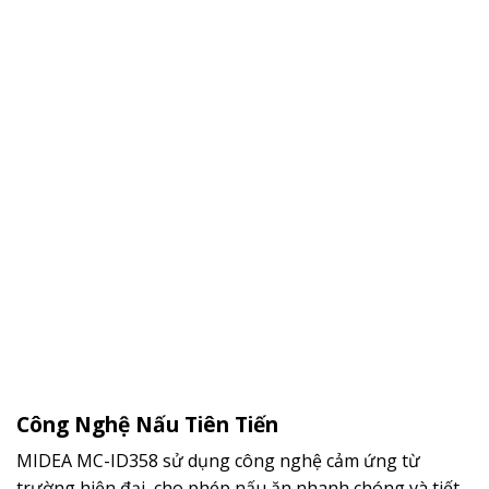
Công Nghệ Nấu Tiên Tiến
MIDEA MC-ID358 sử dụng công nghệ cảm ứng từ
trường hiện đại, cho phép nấu ăn nhanh chóng và tiết