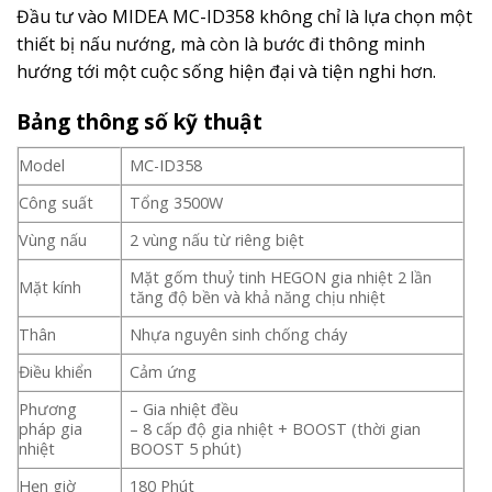
Đầu tư vào MIDEA MC-ID358 không chỉ là lựa chọn một
thiết bị nấu nướng, mà còn là bước đi thông minh
hướng tới một cuộc sống hiện đại và tiện nghi hơn.
Bảng thông số kỹ thuật
Model
MC-ID358
Công suất
Tổng 3500W
Vùng nấu
2 vùng nấu từ riêng biệt
Mặt gốm thuỷ tinh HEGON gia nhiệt 2 lần
Mặt kính
tăng độ bền và khả năng chịu nhiệt
Thân
Nhựa nguyên sinh chống cháy
Điều khiển
Cảm ứng
Phương
– Gia nhiệt đều
pháp gia
– 8 cấp độ gia nhiệt + BOOST (thời gian
nhiệt
BOOST 5 phút)
Hẹn giờ
180 Phút