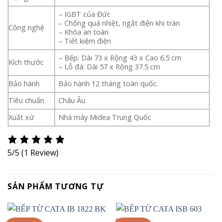
– IGBT của Đức
– Chống quá nhiệt, ngắt điện khi tràn
Công nghệ
– Khóa an toàn
– Tiết kiệm điện
– Bếp: Dài 73 x Rộng 43 x Cao 6.5 cm
Kích thước
– Lỗ đá: Dài 57 x Rộng 37.5 cm
Bảo hành
Bảo hành 12 tháng toàn quốc.
Tiêu chuẩn
Châu Âu
Xuất xứ
Nhà máy Midea Trung Quốc
5/5
(1 Review)
SẢN PHẨM TƯƠNG TỰ