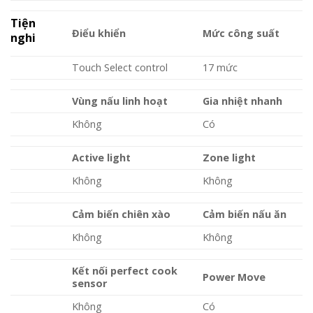
Tiện
Điểu khiển
Mức công suất
nghi
Touch Select control
17 mức
Vùng nấu linh hoạt
Gia nhiệt nhanh
Không
Có
Active light
Zone light
Không
Không
Cảm biến chiên xào
Cảm biến nấu ăn
Không
Không
Kết nối perfect cook
Power Move
sensor
Không
Có