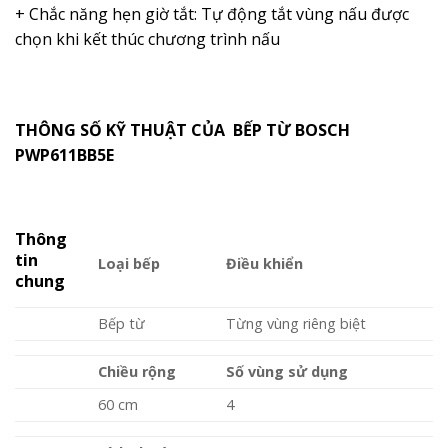
+ Chắc năng hẹn giờ tắt: Tự động tắt vùng nấu được
chọn khi kết thúc chương trình nấu
THÔNG SỐ KỸ THUẬT CỦA BẾP TỪ BOSCH
PWP611BB5E
Thông
tin
Loại bếp
Điều khiển
chung
Bếp từ
Từng vùng riêng biệt
Chiều rộng
Số vùng sử dụng
60 cm
4