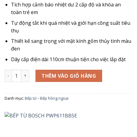
Tích hợp cảnh báo nhiệt dư 2 cấp độ và khóa an
toàn trẻ em
Tự động tắt khi quá nhiệt và giới hạn công suất tiêu
thụ
Thiết kế sang trọng với mặt kính gốm thủy tinh màu
đen
Dây cấp điện dài 110cm thuận tiện cho việc lắp đặt
BẾP TỪ BOSCH PWP611BB5E số lượng
THÊM VÀO GIỎ HÀNG
Danh mục:
Bếp từ – Bếp hồng ngoại