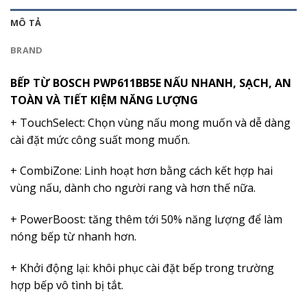
MÔ TẢ
BRAND
BẾP TỪ BOSCH PWP611BB5E NẤU NHANH, SẠCH, AN
TOÀN VÀ TIẾT KIỆM NĂNG LƯỢNG
+ TouchSelect: Chọn vùng nấu mong muốn và dễ dàng
cài đặt mức công suất mong muốn.
+ CombiZone: Linh hoạt hơn bằng cách kết hợp hai
vùng nấu, dành cho người rang và hơn thế nữa.
+ PowerBoost: tăng thêm tới 50% năng lượng để làm
nóng bếp từ nhanh hơn.
+ Khởi động lại: khôi phục cài đặt bếp trong trường
hợp bếp vô tình bị tắt.