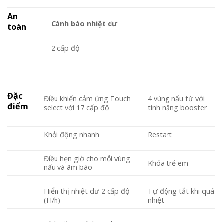
An
Cánh báo nhiệt dư
toàn
2 cấp độ
Đặc
Điều khiển cảm ứng Touch
4 vùng nấu từ với
điểm
select với 17 cấp độ
tính năng booster
Khởi động nhanh
Restart
Điều hẹn giờ cho mỗi vùng
Khóa trẻ em
nấu và âm báo
Hiển thị nhiệt dư 2 cấp độ
Tự động tắt khi quá
(H/h)
nhiệt