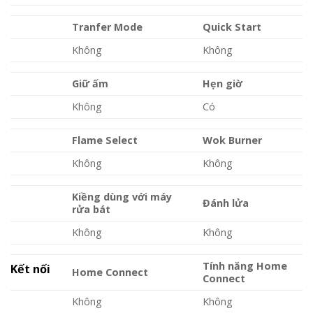
Tranfer Mode
Quick Start
Không
Không
Giữ ấm
Hẹn giờ
Không
Có
Flame Select
Wok Burner
Không
Không
Kiềng dùng với máy
Đánh lửa
rửa bát
Không
Không
Tính năng Home
Kết nối
Home Connect
Connect
Không
Không